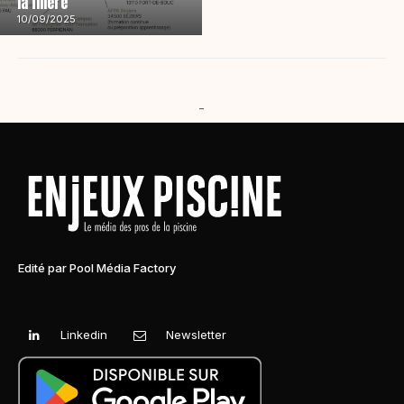
la filière
10/09/2025
-
Edité par Pool Média Factory
Linkedin
Newsletter