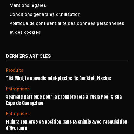
Mentions légales
Conditions générales d’utilisation
Politique de confidentialité des données personnelles
et des cookies
DERNIERS ARTICLES
Produits
Tiki Mini, la nouvelle mini-piscine de Cocktail Piscine
Entreprises
Seamaid participe pour la première fois à l’Asia Pool & Spa
Expo de Guangzhou
Entreprises
Fluidra renforce sa position dans la chimie avec l’acquisition
d’Hydrapro