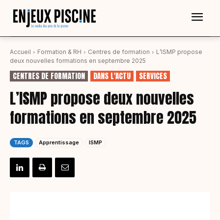
Accueil
Formation & RH
Centres de formation
L’ISMP propose
deux nouvelles formations en septembre 2025
CENTRES DE FORMATION
DANS L'ACTU
SERVICES
L’ISMP propose deux nouvelles
formations en septembre 2025
TAGS
Apprentissage
ISMP