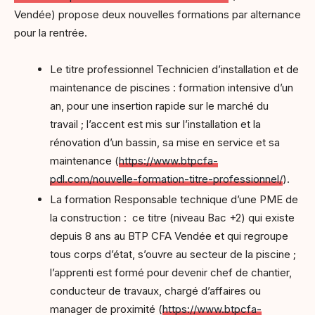
Vendée) propose deux nouvelles formations par alternance
pour la rentrée.
Le titre professionnel Technicien d’installation et de
maintenance de piscines : formation intensive d’un
an, pour une insertion rapide sur le marché du
travail ; l’accent est mis sur l’installation et la
rénovation d’un bassin, sa mise en service et sa
maintenance (
https://www.btpcfa-
pdl.com/nouvelle-formation-titre-professionnel/
).
La formation Responsable technique d’une PME de
la construction : ce titre (niveau Bac +2) qui existe
depuis 8 ans au BTP CFA Vendée et qui regroupe
tous corps d’état, s’ouvre au secteur de la piscine ;
l’apprenti est formé pour devenir chef de chantier,
conducteur de travaux, chargé d’affaires ou
manager de proximité (
https://www.btpcfa-