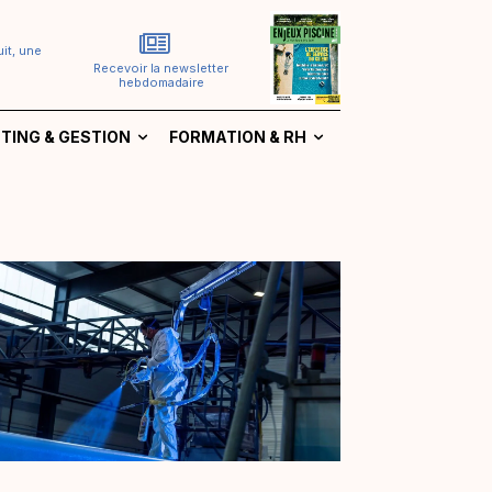
it, une
Recevoir la newsletter
hebdomadaire
TING & GESTION
FORMATION & RH