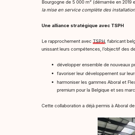
Bourgogne de 5 000 m² (démarrée en 2019 e
la mise en service complète des installatio
Une alliance stratégique avec TSPH
Le rapprochement avec
TSPH
, fabricant be
unissant leurs compétences, l’objectif des de
développer ensemble de nouveaux pr
favoriser leur développement sur leur
harmoniser les gammes Aboral et Fle
premium pour la Belgique et ses marc
Cette collaboration a déjà permis à Aboral d