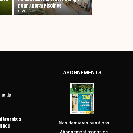
pour Aboral Piscines
06/05/2025
ABONNEMENTS
ine de
ière fois à
Nos dernières parutions
gzhou
Abonnement magazine