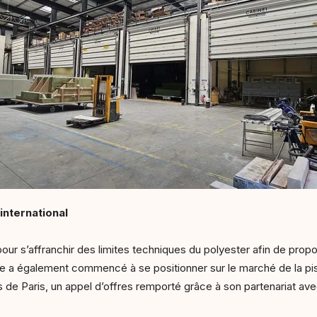
international
our s’affranchir des limites techniques du polyester afin de prop
lle a également commencé à se positionner sur le marché de la pis
 Paris, un appel d’offres remporté grâce à son partenariat avec F