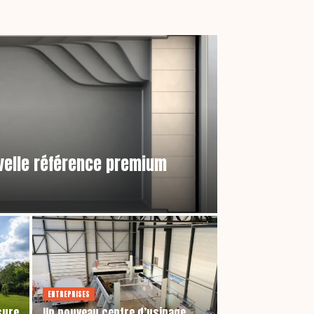
uvelle référence premium
ENTREPRISES
sure
Un nouveau centre d’usinage