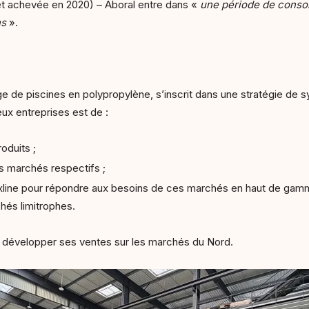
t achevée en 2020) – Aboral entre dans «
une période de consoli
ns
».
lge de piscines en polypropylène, s’inscrit dans une stratégie de s
ux entreprises est de :
oduits ;
s marchés respectifs ;
xline pour répondre aux besoins de ces marchés en haut de ga
hés limitrophes.
e développer ses ventes sur les marchés du Nord.