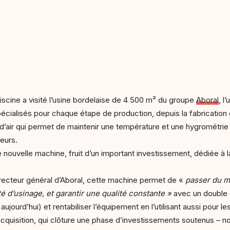
Piscine a visité l’usine bordelaise de 4 500 m² du groupe
Aboral
, l
écialisés pour chaque étape de production, depuis la fabrication d
d’air qui permet de maintenir une température et une hygrométrie c
teurs.
 nouvelle machine, fruit d’un important investissement, dédiée à 
irecteur général d’Aboral, cette machine permet de «
passer du m
ité d’usinage, et garantir une qualité constante »
avec
un double 
urd’hui) et rentabiliser l’équipement en l’utilisant aussi pour le
cquisition, qui clôture une phase d’investissements soutenus – n