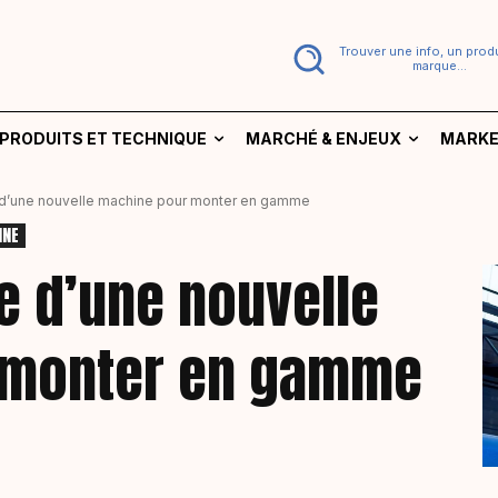
Trouver une info, un produ
marque...
PRODUITS ET TECHNIQUE
MARCHÉ & ENJEUX
MARKE
 d’une nouvelle machine pour monter en gamme
INE
e d’une nouvelle
 monter en gamme