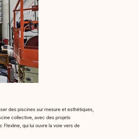
oser des piscines sur mesure et esthétiques,
cine collective, avec des projets
lexline, qui lui ouvre la voie vers de