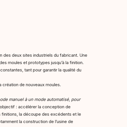
’un des deux sites industriels du fabricant. Une
es moules et prototypes jusqu’à la finition.
onstantes, tant pour garantir la qualité du
la création de nouveaux moules.
ode manuel à un mode automatisé, pour
objectif : accélérer la conception de
s finitions, la découpe des excédents et le
otamment la construction de l’usine de