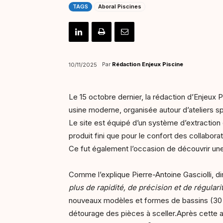
TAGS
Aboral Piscines
Par
Rédaction Enjeux Piscine
10/11/2025
Le 15 octobre dernier, la rédaction d’Enjeux 
usine moderne, organisée autour d’ateliers sp
Le site est équipé d’un système d’extraction 
produit fini que pour le confort des collabora
Ce fut également l’occasion de découvrir une
Comme l’explique Pierre-Antoine Gasciolli, d
plus de rapidité, de précision et de régular
nouveaux modèles et formes de bassins (30 aujo
détourage des pièces à sceller.Après cette a