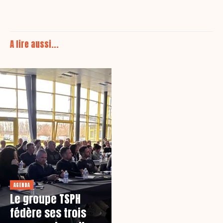
A lire aussi...
AGENDA
Le groupe TSPH
fédère ses trois