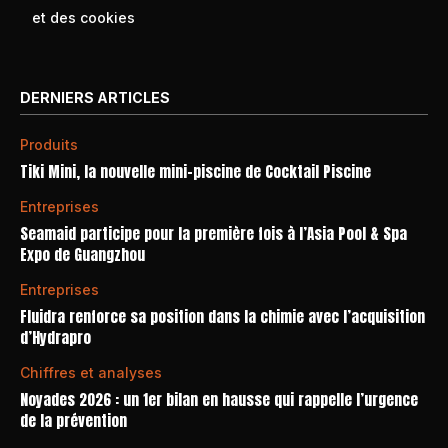
et des cookies
DERNIERS ARTICLES
Produits
Tiki Mini, la nouvelle mini-piscine de Cocktail Piscine
Entreprises
Seamaid participe pour la première fois à l’Asia Pool & Spa
Expo de Guangzhou
Entreprises
Fluidra renforce sa position dans la chimie avec l’acquisition
d’Hydrapro
Chiffres et analyses
Noyades 2026 : un 1er bilan en hausse qui rappelle l’urgence
de la prévention