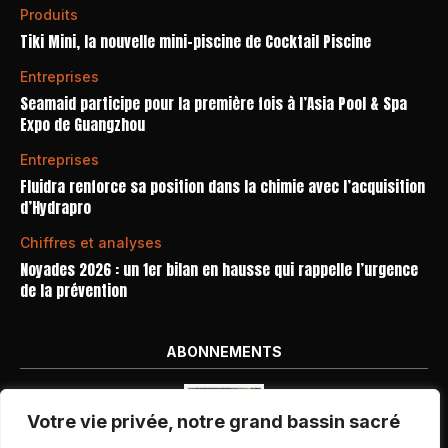
Produits
Tiki Mini, la nouvelle mini-piscine de Cocktail Piscine
Entreprises
Seamaid participe pour la première fois à l’Asia Pool & Spa
Expo de Guangzhou
Entreprises
Fluidra renforce sa position dans la chimie avec l’acquisition
d’Hydrapro
Chiffres et analyses
Noyades 2026 : un 1er bilan en hausse qui rappelle l’urgence
de la prévention
ABONNEMENTS
Votre vie privée, notre grand bassin sacré