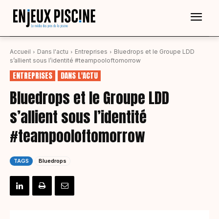
Accueil
Dans l'actu
Entreprises
Bluedrops et le Groupe LDD
s’allient sous l’identité #teampooloftomorrow
ENTREPRISES
DANS L'ACTU
Bluedrops et le Groupe LDD
s’allient sous l’identité
#teampooloftomorrow
TAGS
Bluedrops