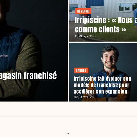
RÉSEAUX
Irripiscine : « Nous
comme clients »
06/07/2026
CARNET
magasin franchisé
Irripiscine fait évoluer son
modèle de franchise pour
accélérer son expansion
03/07/2026
-