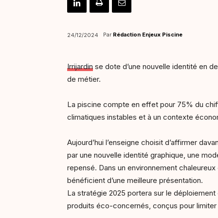
Par
Rédaction Enjeux Piscine
24/12/2024
Irrijardin
se dote d’une nouvelle identité en 
de métier.
La piscine compte en effet pour 75% du chiff
climatiques instables et à un contexte économi
Aujourd’hui l’enseigne choisit d’affirmer da
par une nouvelle identité graphique, une mo
repensé. Dans un environnement chaleureux qui
bénéficient d’une meilleure présentation.
La stratégie 2025 portera sur le déploiement
produits éco-concernés, conçus pour limiter 