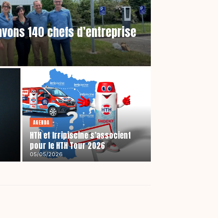
 avons 140 chefs d’entreprise
AGENDA
HTH et Irripiscine s’associent
pour le HTH Tour 2026
05/05/2026