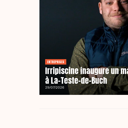
ENTREPRISES
Irripiscine inaugure un 
à La-Teste-de-Buch
29/07/2026