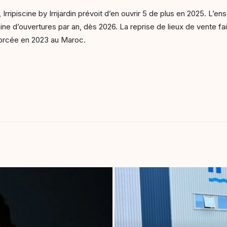
Irripiscine by Irrijardin prévoit d’en ouvrir 5 de plus en 2025. L’
ne d’ouvertures par an, dès 2026. La reprise de lieux de vente fa
morcée en 2023 au Maroc.