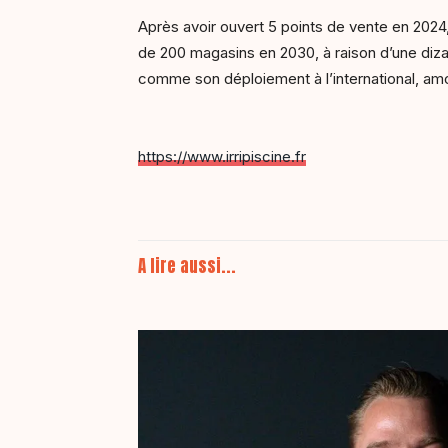
Après avoir ouvert 5 points de vente en 2024, 
de 200 magasins en 2030, à raison d’une dizai
comme son déploiement à l’international, a
https://www.irripiscine.fr
A lire aussi...