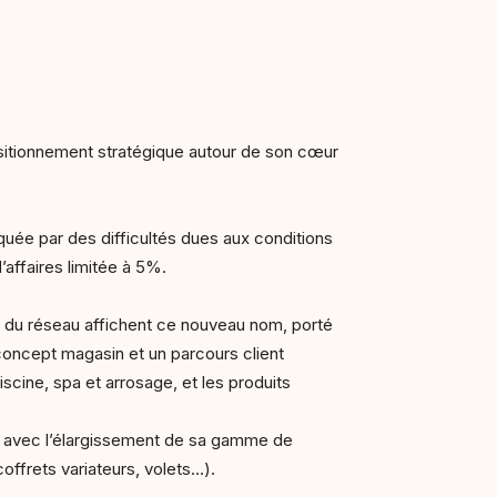
repositionnement stratégique autour de son cœur
quée par des difficultés dues aux conditions
’affaires limitée à 5%.
ns du réseau affichent ce nouveau nom, porté
concept magasin et un parcours client
scine, spa et arrosage, et les produits
e, avec l’élargissement de sa gamme de
offrets variateurs, volets…).