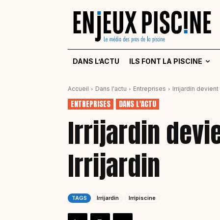
DANS L’ACTU
ILS FONT LA PISCINE
Accueil
Dans l'actu
Entreprises
Irrijardin devient 
ENTREPRISES
DANS L'ACTU
Irrijardin devi
Irrijardin
TAGS
Irrijardin
Irripiscine