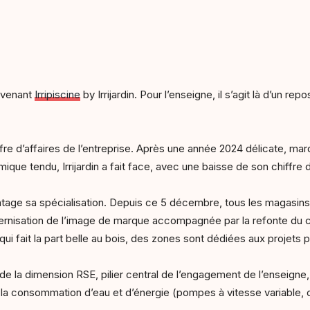
devenant
Irripiscine
by Irrijardin. Pour l’enseigne, il s’agit là d’un 
re d’affaires de l’entreprise. Après une année 2024 délicate, mar
que tendu, Irrijardin a fait face, avec une baisse de son chiffre d
vantage sa spécialisation. Depuis ce 5 décembre, tous les magasi
dernisation de l’image de marque accompagnée par la refonte du 
 fait la part belle au bois, des zones sont dédiées aux projets pi
 de la dimension RSE, pilier central de l’engagement de l’enseign
la consommation d’eau et d’énergie (pompes à vitesse variable, c