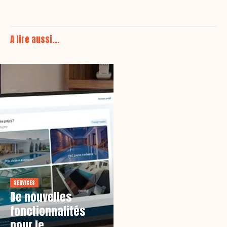
A lire aussi...
SERVICES
De nouvelles
fonctionnalités
pour le