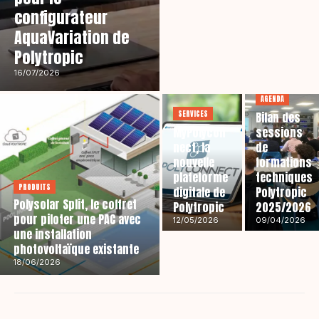
configurateur
AquaVariation de
Polytropic
16/07/2026
AGENDA
SERVICES
Bilan des
MyPolycon
sessions
nect, la
de
nouvelle
formations
plateforme
techniques
PRODUITS
digitale de
Polytropic
Polysolar Split, le coffret
Polytropic
2025/2026
pour piloter une PAC avec
12/05/2026
09/04/2026
une installation
photovoltaïque existante
18/06/2026