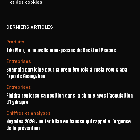
et des cookies
DERNIERS ARTICLES
Produits
Tiki Mini, la nouvelle mini-piscine de Cocktail Piscine
Entreprises
Seamaid participe pour la première fois à l’Asia Pool & Spa
Expo de Guangzhou
Entreprises
Fluidra renforce sa position dans la chimie avec l’acquisition
d’Hydrapro
Chiffres et analyses
Noyades 2026 : un 1er bilan en hausse qui rappelle l’urgence
de la prévention