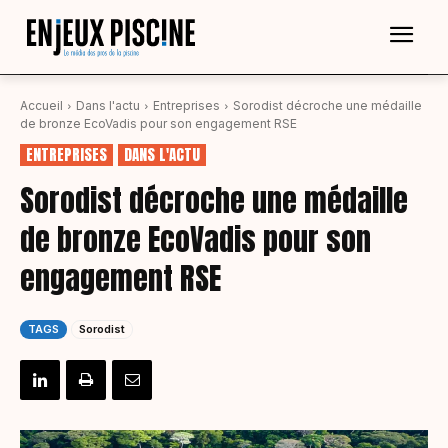
Accueil
Dans l'actu
Entreprises
Sorodist décroche une médaille
de bronze EcoVadis pour son engagement RSE
ENTREPRISES
DANS L'ACTU
Sorodist décroche une médaille
de bronze EcoVadis pour son
engagement RSE
TAGS
Sorodist