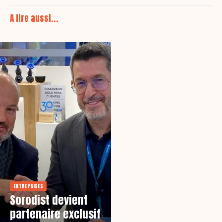
A lire aussi...
ENTREPRISES
Sorodist devient
partenaire exclusif