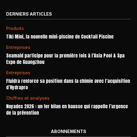
DERNIERS ARTICLES
Produits
Tiki Mini, la nouvelle mini-piscine de Cocktail Piscine
Entreprises
Seamaid participe pour la première fois à l’Asia Pool & Spa
Expo de Guangzhou
Entreprises
Fluidra renforce sa position dans la chimie avec l’acquisition
d’Hydrapro
Chiffres et analyses
Noyades 2026 : un 1er bilan en hausse qui rappelle l’urgence
de la prévention
ABONNEMENTS