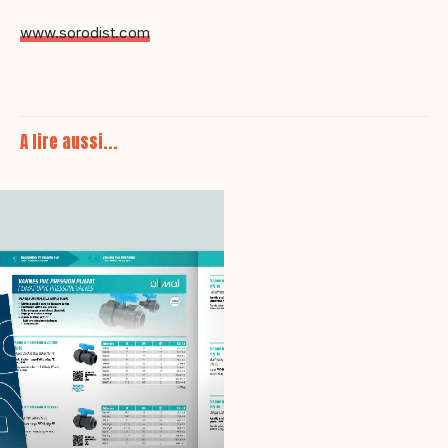
www.sorodist.com
A lire aussi...