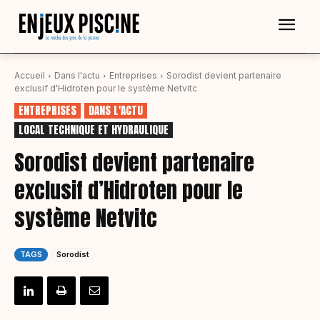
Accueil
Dans l'actu
Entreprises
Sorodist devient partenaire
exclusif d'Hidroten pour le système Netvitc
ENTREPRISES
DANS L'ACTU
LOCAL TECHNIQUE ET HYDRAULIQUE
Sorodist devient partenaire
exclusif d’Hidroten pour le
système Netvitc
TAGS
Sorodist