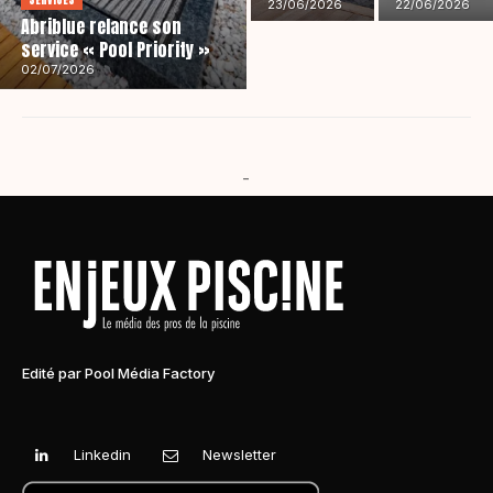
23/06/2026
22/06/2026
Abriblue relance son
service « Pool Priority »
02/07/2026
-
Edité par Pool Média Factory
Linkedin
Newsletter