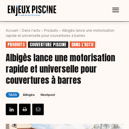
Accueil
Dans l'actu
Produits
Albigès lance une motorisation
rapide et universelle pour couvertures à barres
PRODUITS
COUVERTURE PISCINE
DANS L'ACTU
Albigès lance une motorisation
rapide et universelle pour
couvertures à barres
TAGS
Albigès
Nextpool