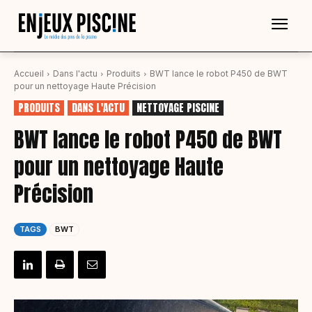
Accueil
Dans l'actu
Produits
BWT lance le robot P450 de BWT
pour un nettoyage Haute Précision
PRODUITS
DANS L'ACTU
NETTOYAGE PISCINE
BWT lance le robot P450 de BWT
pour un nettoyage Haute
Précision
TAGS
BWT