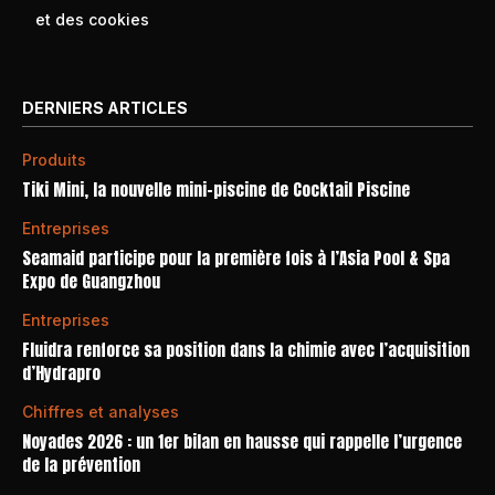
et des cookies
DERNIERS ARTICLES
Produits
Tiki Mini, la nouvelle mini-piscine de Cocktail Piscine
Entreprises
Seamaid participe pour la première fois à l’Asia Pool & Spa
Expo de Guangzhou
Entreprises
Fluidra renforce sa position dans la chimie avec l’acquisition
d’Hydrapro
Chiffres et analyses
Noyades 2026 : un 1er bilan en hausse qui rappelle l’urgence
de la prévention