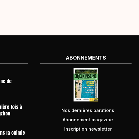
ABONNEMENTS
ine de
ière fois à
Nos dernières parutions
gzhou
Abonnement magazine
Inscription newsletter
ans la chimie