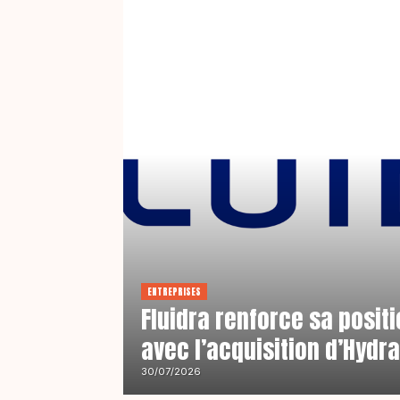
ENTREPRISES
Fluidra renforce sa posit
avec l’acquisition d’Hydr
30/07/2026