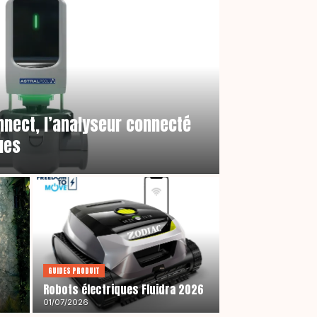
nnect, l’analyseur connecté
ues
GUIDES PRODUIT
Robots électriques Fluidra 2026
01/07/2026