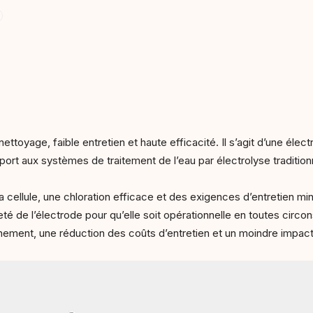
ttoyage, faible entretien et haute efficacité. Il s’agit d’une éle
ort aux systèmes de traitement de l’eau par électrolyse traditionn
a cellule, une chloration efficace et des exigences d’entretien m
eté de l’électrode pour qu’elle soit opérationnelle en toutes circon
nement, une réduction des coûts d’entretien et un moindre impact