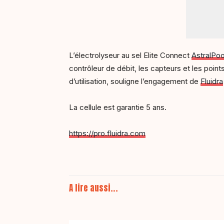
L’électrolyseur au sel Elite Connect
AstralPoo
contrôleur de débit, les capteurs et les points
d’utilisation, souligne l’engagement de
Fluidra
La cellule est garantie 5 ans.
https://pro.fluidra.com
A lire aussi...