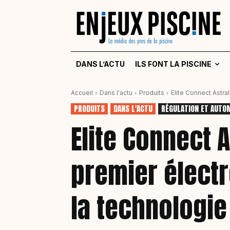
DANS L’ACTU
ILS FONT LA PISCINE
Accueil
Dans l'actu
Produits
Elite Connect Astra
PRODUITS
DANS L'ACTU
RÉGULATION ET AUTO
Elite Connect A
premier électr
la technologie