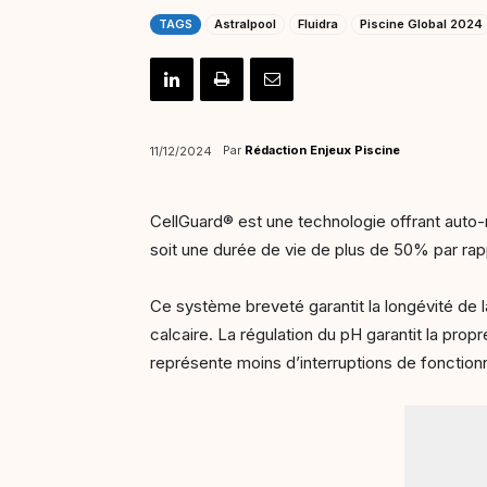
TAGS
Astralpool
Fluidra
Piscine Global 2024
Par
Rédaction Enjeux Piscine
11/12/2024
CellGuard® est une technologie offrant auto-ne
soit une durée de vie de plus de 50% par rapp
Ce système breveté garantit la longévité de l
calcaire. La régulation du pH garantit la propr
représente moins d’interruptions de fonction