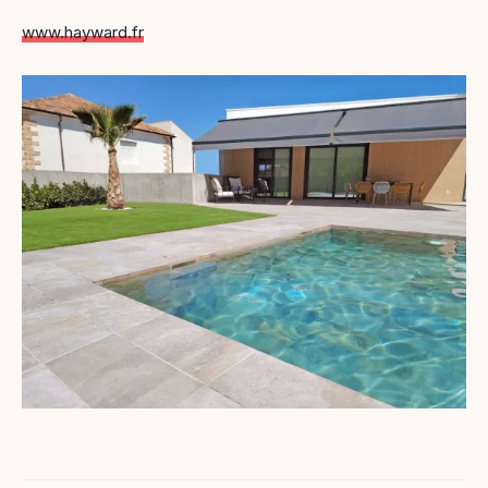
www.hayward.f
r