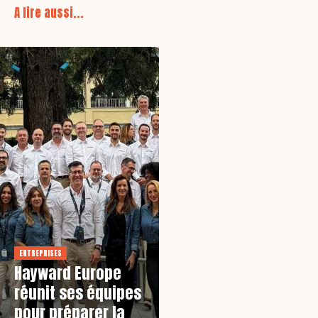
A lire aussi...
ENTREPRISES
Hayward Europe
réunit ses équipes
pour préparer la