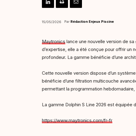
Par
Rédaction Enjeux Piscine
15/05/2026
Maytronics
lance une nouvelle version de sa 
d’expertise, elle a été conçue pour offrir u
profondeur. La gamme bénéficie d’une architect
Cette nouvelle version dispose d’un système
bénéficie d’une filtration multicouche avancé
permettant la programmation hebdomadaire, le
La gamme Dolphin S Line 2026 est équipée d’un
https://www.maytronics.com/fr-fr