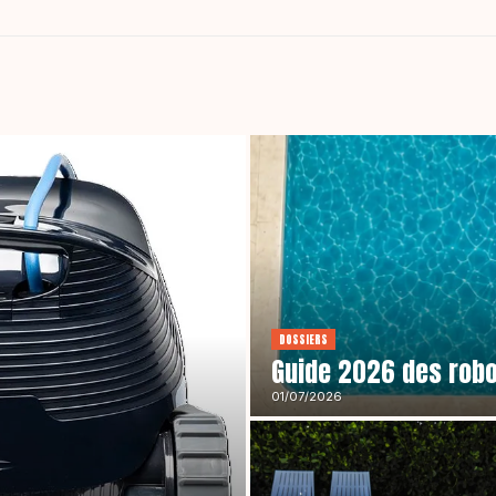
DOSSIERS
Guide 2026 des robo
01/07/2026