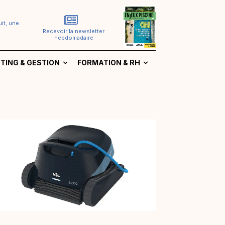
it, une
Recevoir la newsletter
hebdomadaire
TING & GESTION
FORMATION & RH