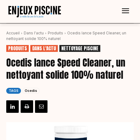
Accueil
Dans l'actu
Produits
Ocedis lance Speed Cleaner, un
nettoyant solide 100% naturel
PRODUITS
DANS L'ACTU
NETTOYAGE PISCINE
Ocedis lance Speed Cleaner, un
nettoyant solide 100% naturel
TAGS
Ocedis