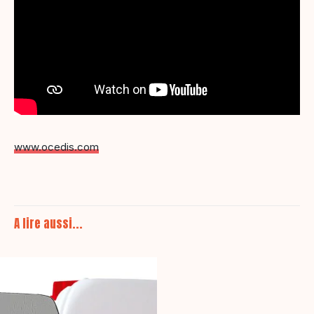
www.ocedis.com
A lire aussi...