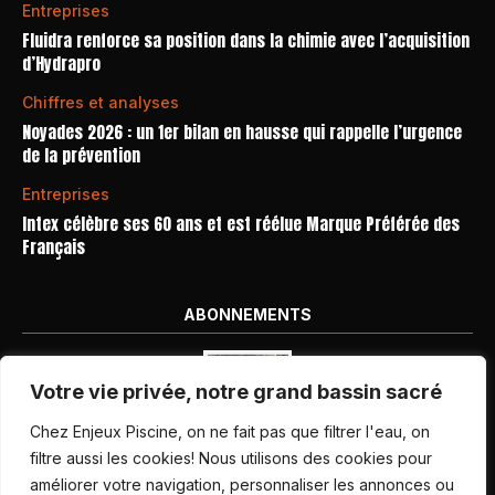
Entreprises
Fluidra renforce sa position dans la chimie avec l’acquisition
d’Hydrapro
Chiffres et analyses
Noyades 2026 : un 1er bilan en hausse qui rappelle l’urgence
de la prévention
Entreprises
Intex célèbre ses 60 ans et est réélue Marque Préférée des
Français
ABONNEMENTS
Votre vie privée, notre grand bassin sacré
Chez Enjeux Piscine, on ne fait pas que filtrer l'eau, on
filtre aussi les cookies! Nous utilisons des cookies pour
améliorer votre navigation, personnaliser les annonces ou