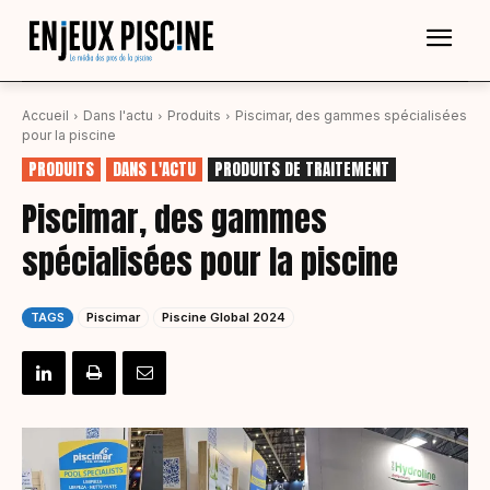
Accueil
Dans l'actu
Produits
Piscimar, des gammes spécialisées
pour la piscine
PRODUITS
DANS L'ACTU
PRODUITS DE TRAITEMENT
Piscimar, des gammes
spécialisées pour la piscine
TAGS
Piscimar
Piscine Global 2024