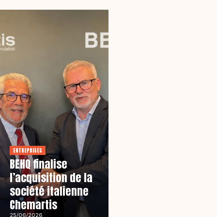
ENTREPRISES
BEHQ finalise
l’acquisition de la
société italienne
Chemartis
25/06/2026