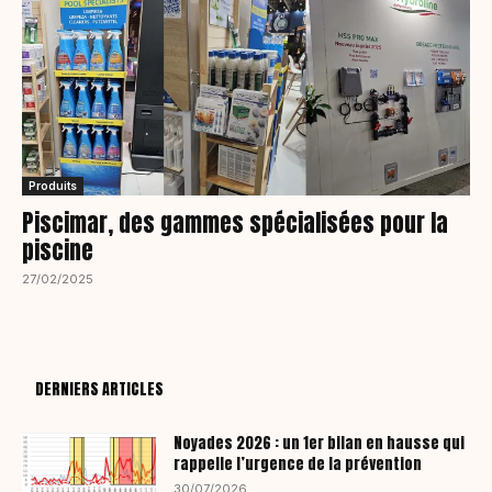
Produits
Piscimar, des gammes spécialisées pour la
piscine
27/02/2025
DERNIERS ARTICLES
Noyades 2026 : un 1er bilan en hausse qui
rappelle l’urgence de la prévention
30/07/2026