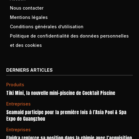
Nous contacter
Mentions légales
Conditions générales d’utilisation
Politique de confidentialité des données personnelles
et des cookies
DERNIERS ARTICLES
Produits
Tiki Mini, la nouvelle mini-piscine de Cocktail Piscine
Entreprises
Seamaid participe pour la première fois à l’Asia Pool & Spa
Expo de Guangzhou
Entreprises
Fluidra renforce sa position dans la chimie avec l’acquisition