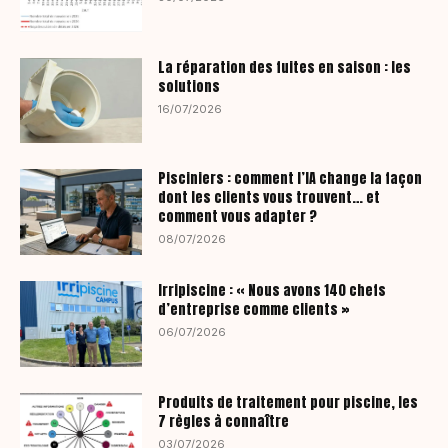
La réparation des fuites en saison : les
solutions
16/07/2026
Pisciniers : comment l’IA change la façon
dont les clients vous trouvent… et
comment vous adapter ?
08/07/2026
Irripiscine : « Nous avons 140 chefs
d’entreprise comme clients »
06/07/2026
Produits de traitement pour piscine, les
7 règles à connaître
03/07/2026