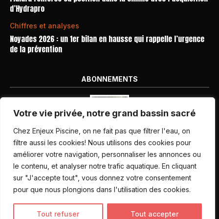
d’Hydrapro
Chiffres et analyses
Noyades 2026 : un 1er bilan en hausse qui rappelle l’urgence
de la prévention
ABONNEMENTS
Votre vie privée, notre grand bassin sacré
Chez Enjeux Piscine, on ne fait pas que filtrer l'eau, on
filtre aussi les cookies! Nous utilisons des cookies pour
améliorer votre navigation, personnaliser les annonces ou
Nos dernières parutions
le contenu, et analyser notre trafic aquatique. En cliquant
Abonnement magazine
sur "J'accepte tout", vous donnez votre consentement
pour que nous plongions dans l'utilisation des cookies.
Inscription newsletter
Tout refuser
Tout accepter