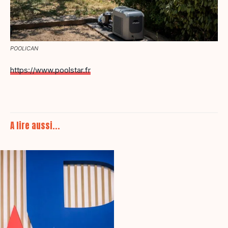
POOLICAN
https://www.poolstar.fr
A lire aussi...