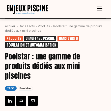
Accueil
Dans l'actu
Produits
Poolstar : une gamme de produits
dédiés aux mini piscines
PRODUITS
CHAUFFAGE PISCINE
DANS L'ACTU
RÉGULATION ET AUTOMATISATION
Poolstar : une gamme de
produits dédiés aux mini
piscines
TAGS
Poolstar