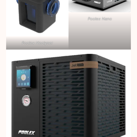
Poolex Nano
Poolex Neolyser