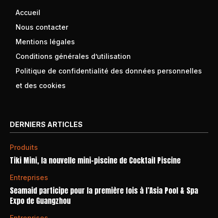
Accueil
Nous contacter
Mentions légales
Conditions générales d’utilisation
Politique de confidentialité des données personnelles
et des cookies
DERNIERS ARTICLES
Produits
Tiki Mini, la nouvelle mini-piscine de Cocktail Piscine
Entreprises
Seamaid participe pour la première fois à l’Asia Pool & Spa
Expo de Guangzhou
Entreprises