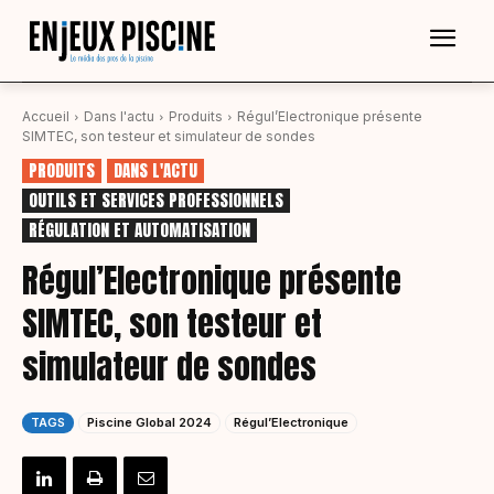
Accueil
Dans l'actu
Produits
Régul’Electronique présente
SIMTEC, son testeur et simulateur de sondes
PRODUITS
DANS L'ACTU
OUTILS ET SERVICES PROFESSIONNELS
RÉGULATION ET AUTOMATISATION
Régul’Electronique présente
SIMTEC, son testeur et
simulateur de sondes
TAGS
Piscine Global 2024
Régul’Electronique