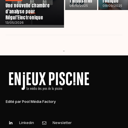
t industriel
ronique
Une nouvelle chambre
08/10/2025
09/09/2025
d’analyse pour
Régul’Electronique
13/05/2026
-
Edité par Pool Média Factory
Linkedin
Newsletter