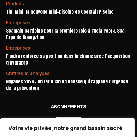
Produits
Tiki Mini, la nouvelle mini-piscine de Cocktail Piscine
Entreprises
Seamaid participe pour la première fois à l’Asia Pool & Spa
Expo de Guangzhou
Entreprises
Fluidra renforce sa position dans la chimie avec l’acquisition
d’Hydrapro
Chiffres et analyses
Noyades 2026 : un 1er bilan en hausse qui rappelle l’urgence
de la prévention
ABONNEMENTS
Votre vie privée, notre grand bassin sacré