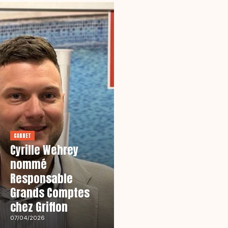
CARNET
Cyrille Wehrey
nommé
Responsable
Grands Comptes
chez Griffon
07/04/2026
ENTREPRISES