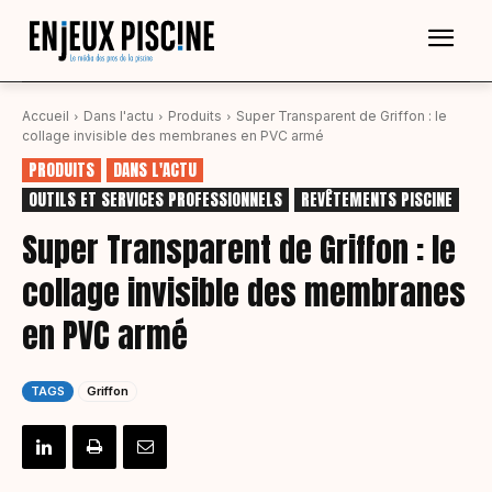
Accueil
Dans l'actu
Produits
Super Transparent de Griffon : le
collage invisible des membranes en PVC armé
PRODUITS
DANS L'ACTU
OUTILS ET SERVICES PROFESSIONNELS
REVÊTEMENTS PISCINE
Super Transparent de Griffon : le
collage invisible des membranes
en PVC armé
TAGS
Griffon