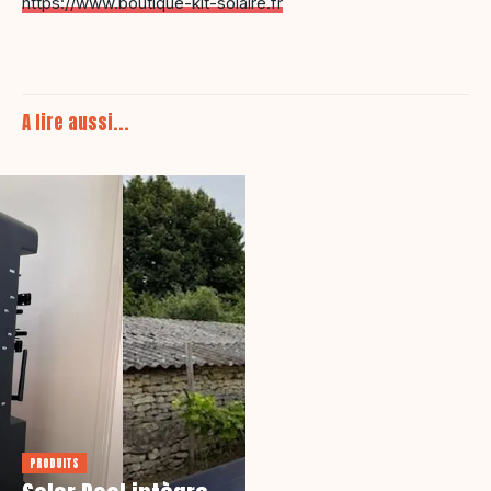
https://www.boutique-kit-solaire.fr
A lire aussi...
PRODUITS