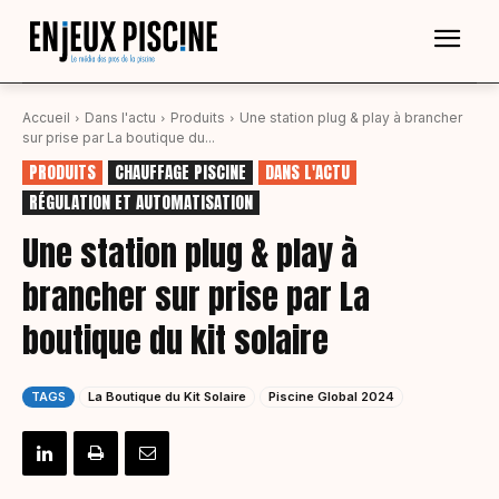
Accueil
Dans l'actu
Produits
Une station plug & play à brancher
sur prise par La boutique du...
PRODUITS
CHAUFFAGE PISCINE
DANS L'ACTU
RÉGULATION ET AUTOMATISATION
Une station plug & play à
brancher sur prise par La
boutique du kit solaire
TAGS
La Boutique du Kit Solaire
Piscine Global 2024