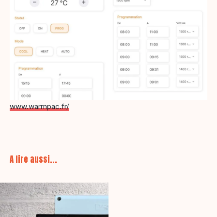
www.warmpac.fr/
A lire aussi...