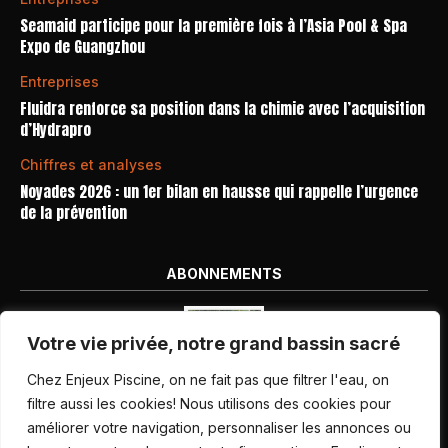
Seamaid participe pour la première fois à l’Asia Pool & Spa
Expo de Guangzhou
Entreprises
Fluidra renforce sa position dans la chimie avec l’acquisition
d’Hydrapro
Chiffres et analyses
Noyades 2026 : un 1er bilan en hausse qui rappelle l’urgence
de la prévention
ABONNEMENTS
Votre vie privée, notre grand bassin sacré
Chez Enjeux Piscine, on ne fait pas que filtrer l'eau, on
filtre aussi les cookies! Nous utilisons des cookies pour
améliorer votre navigation, personnaliser les annonces ou
Nos dernières parutions