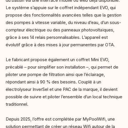
du bassin via une interface mobile ou web déjà disponible.
Le système s’appuie sur le coffret indépendant EVO, qui
propose des fonctionnalités avancées telles que la gestion
des pompes à vitesse variable, du niveau d’eau, d’un sous-
compteur électrique ou des panneaux photovoltaïques,
grâce à ses 14 relais personnalisables. L’appareil est
évolutif grâce à des mises à jour permanentes par OTA.
Le fabricant propose également un coffret Mini EVO,
précablé – pour simplifier son installation –, qui permet de
piloter une pompe de filtration ainsi que l’éclairage,
répondant ainsi à 90 % des besoins. Couplé à un
électrolyseur InverSel et une PAC de la marque, il devient
possible de suivre et piloter l’ensemble d’un local technique
traditionnel.
Depuis 2025, l’offre est complétée par MyPoolWifi, une
solution permettant de créer un réseau Wifi autour de la