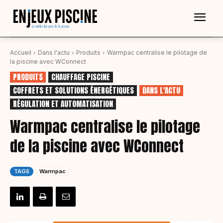
Accueil
Dans l'actu
Produits
Warmpac centralise le pilotage de
la piscine avec WConnect
PRODUITS
CHAUFFAGE PISCINE
COFFRETS ET SOLUTIONS ÉNERGÉTIQUES
DANS L'ACTU
RÉGULATION ET AUTOMATISATION
Warmpac centralise le pilotage
de la piscine avec WConnect
TAGS
Warmpac