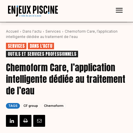
Accueil
Dans l'actu
Services
Chemoform Care, l’application
intelligente dédiée au traitement de l'eau
SERVICES
DANS L'ACTU
OUTILS ET SERVICES PROFESSIONNELS
Chemoform Care, l’application
intelligente dédiée au traitement
de l’eau
TAGS
CF group
Chemoform