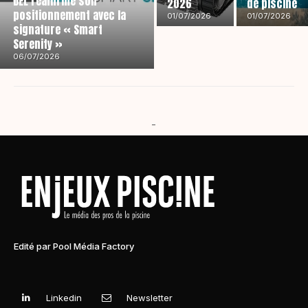
DEL réaffirme son
2026
de piscine
positionnement avec la
01/07/2026
01/07/2026
signature « Smart
Serenity »
06/07/2026
-
Edité par Pool Média Factory
Linkedin
Newsletter