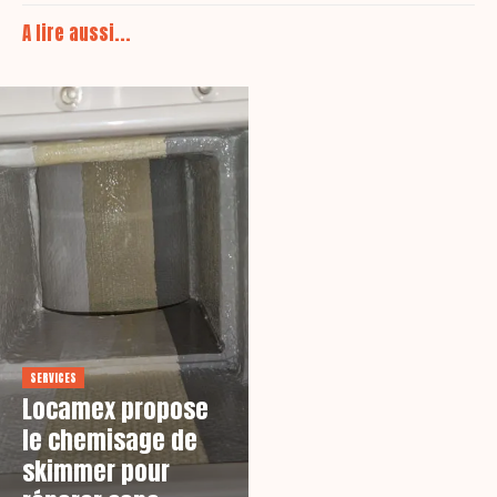
A lire aussi...
SERVICES
Locamex propose
le chemisage de
skimmer pour