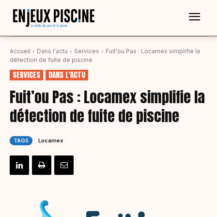
Accueil
Dans l'actu
Services
Fuit'ou Pas : Locamex simplifie la
détection de fuite de piscine
SERVICES
DANS L'ACTU
Fuit’ou Pas : Locamex simplifie la
détection de fuite de piscine
TAGS
Locamex