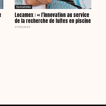
Spécialistes
e
Locamex : « l’innovation au service
de la recherche de fuites en piscine
27/05/2024