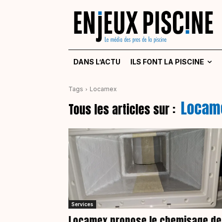
DANS L’ACTU
ILS FONT LA PISCINE
Tags
Locamex
Locam
Tous les articles sur :
Services
Locamex propose le chemisage de