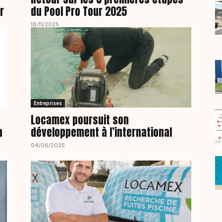
r
du Pool Pro Tour 2025
18/11/2025
Entreprises
Locamex poursuit son
a
développement à l’international
04/06/2025