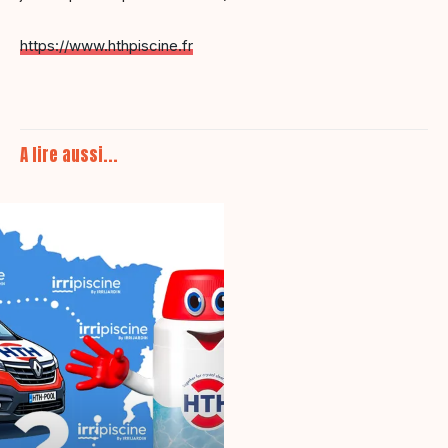
https://www.hthpiscine.fr
A lire aussi...