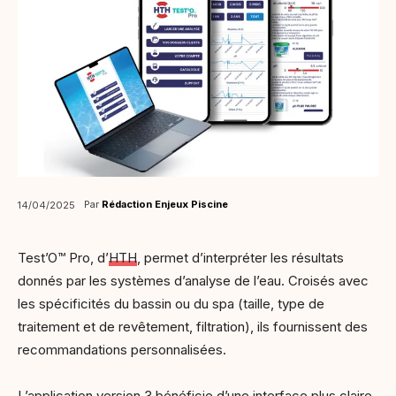
Par
Rédaction Enjeux Piscine
14/04/2025
Test’O™ Pro, d’
HTH
, permet d’interpréter les résultats
donnés par les systèmes d’analyse de l’eau. Croisés avec
les spécificités du bassin ou du spa (taille, type de
traitement et de revêtement, filtration), ils fournissent des
recommandations personnalisées.
L’application version 3 bénéficie d’une interface plus claire,