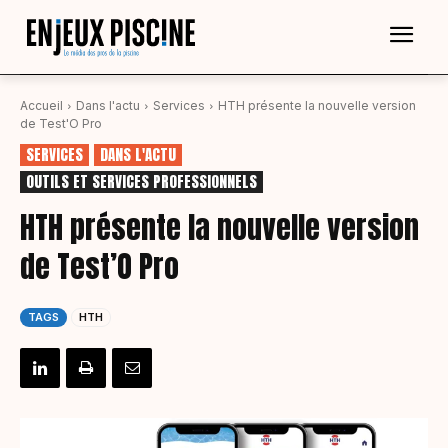
Accueil
Dans l'actu
Services
HTH présente la nouvelle version
de Test'O Pro
SERVICES
DANS L'ACTU
OUTILS ET SERVICES PROFESSIONNELS
HTH présente la nouvelle version
de Test’O Pro
TAGS
HTH