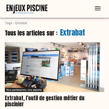
Tags
Extrabat
Extrabat
Tous les articles sur :
Nos partenaires, vos experts
Extrabat, l’outil de gestion métier du
piscinier