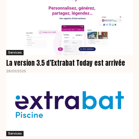
Services
La version 3.5 d’Extrabat Today est arrivée
28/01/2025
Services