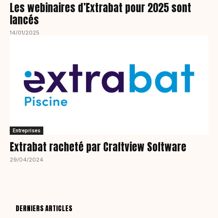
Les webinaires d’Extrabat pour 2025 sont
lancés
14/01/2025
Entreprises
Extrabat racheté par Craftview Software
29/04/2024
DERNIERS ARTICLES