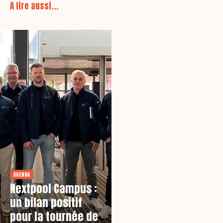
A lire aussi...
AGENDA
Nextpool Campus :
un bilan positif
pour la tournée de