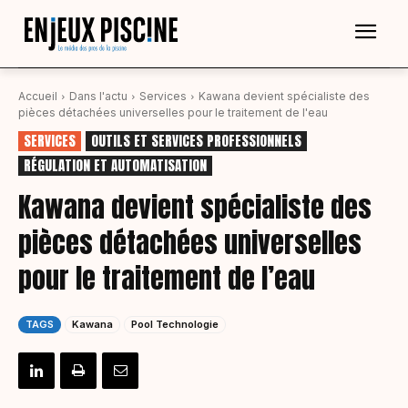
Accueil
Dans l'actu
Services
Kawana devient spécialiste des
pièces détachées universelles pour le traitement de l'eau
SERVICES
OUTILS ET SERVICES PROFESSIONNELS
RÉGULATION ET AUTOMATISATION
Kawana devient spécialiste des
pièces détachées universelles
pour le traitement de l’eau
TAGS
Kawana
Pool Technologie