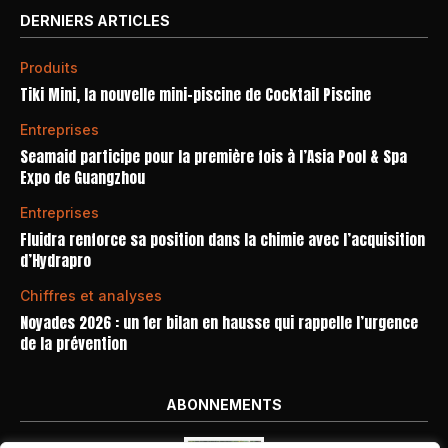
DERNIERS ARTICLES
Produits
Tiki Mini, la nouvelle mini-piscine de Cocktail Piscine
Entreprises
Seamaid participe pour la première fois à l’Asia Pool & Spa
Expo de Guangzhou
Entreprises
Fluidra renforce sa position dans la chimie avec l’acquisition
d’Hydrapro
Chiffres et analyses
Noyades 2026 : un 1er bilan en hausse qui rappelle l’urgence
de la prévention
ABONNEMENTS