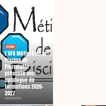
AGENDA
L’UFA Métiers de la
Piscine de
Pierrelatte
présente son
catalogue de
formations 2026-
2027
29/06/2026