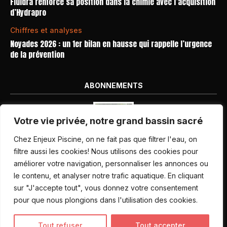
Fluidra renforce sa position dans la chimie avec l’acquisition
d’Hydrapro
Chiffres et analyses
Noyades 2026 : un 1er bilan en hausse qui rappelle l’urgence
de la prévention
ABONNEMENTS
Votre vie privée, notre grand bassin sacré
Chez Enjeux Piscine, on ne fait pas que filtrer l'eau, on
filtre aussi les cookies! Nous utilisons des cookies pour
améliorer votre navigation, personnaliser les annonces ou
Nos dernières parutions
le contenu, et analyser notre trafic aquatique. En cliquant
Abonnement magazine
sur "J'accepte tout", vous donnez votre consentement
pour que nous plongions dans l'utilisation des cookies.
Inscription newsletter
Tout refuser
Tout accepter