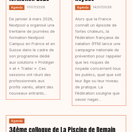
17/07/2026
14/07/2026
Agenda
Agenda
De janvier à mars 2026,
Alors que la France
Nextpool a organisé une
connaît un épisode de
trentaine de journées de
fortes chaleurs, la
formation Nextpool
Fédération française de
Campus en France et en
natation (FFN) lance une
Suisse dans le cadre de
campagne nationale de
son programme dédié
prévention pour rappeler
aux solutions « Protéger
que les risques de
» et « Traiter ». Ces
noyade concernent tous
sessions ont réuni des
les publics, quel que soit
professionnels aux
leur âge ou leur niveau
profils variés, allant des
de pratique. La
nouveaux entrants...
Fédération souligne que
savoir nager...
Agenda
34ème colloque de La Piscine de Demain