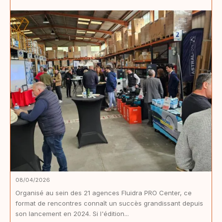
08/04/2026
Organisé au sein des 21 agences Fluidra PRO Center, ce
format de rencontres connaît un succès grandissant depuis
son lancement en 2024. Si l'édition...