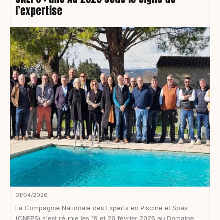
l’expertise
01/04/2026
La Compagnie Nationale des Experts en Piscine et Spas
(CNEPS) s'est réunie les 19 et 20 février 2026 au Domaine