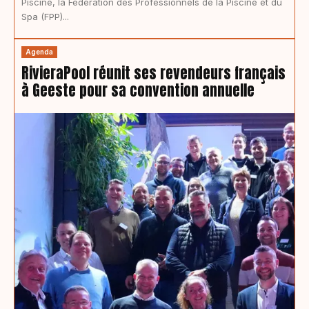
Piscine, la Fédération des Professionnels de la Piscine et du
Spa (FPP)...
Agenda
RivieraPool réunit ses revendeurs français
à Geeste pour sa convention annuelle