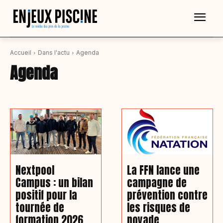
Accueil
Dans l'actu
Agenda
Agenda
Nextpool
La FFN lance une
Campus : un bilan
campagne de
positif pour la
prévention contre
tournée de
les risques de
formation 2026
noyade