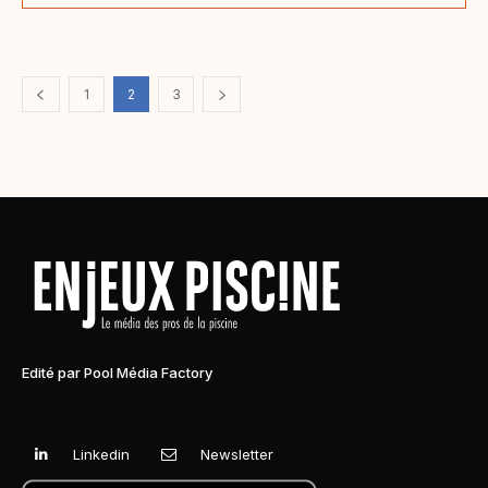
1
2
3
Edité par Pool Média Factory
Linkedin
Newsletter