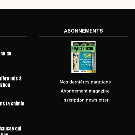
ABONNEMENTS
ine de
ière fois à
Nos dernières parutions
gzhou
Abonnement magazine
Inscription newsletter
ans la chimie
 hausse qui
ntion