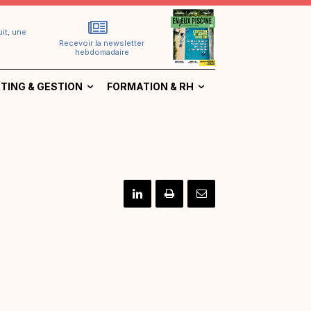
it, une
Recevoir la newsletter
hebdomadaire
TING & GESTION
FORMATION & RH