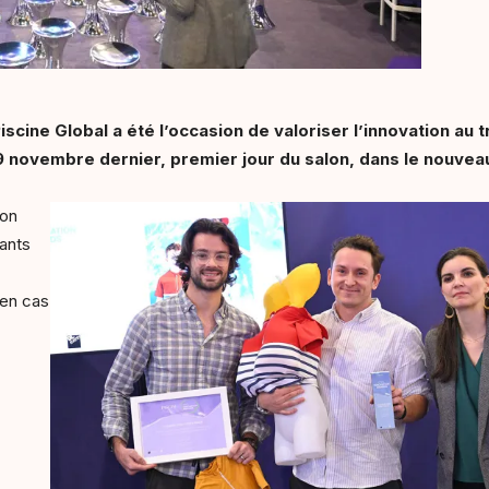
scine Global a été l’occasion de valoriser l’innovation au 
 19 novembre dernier, premier jour du salon, dans le nouv
on
fants
 en cas