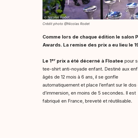
Crédit photo @Nicolas Rodet
Comme lors de chaque édition le salon Pi
Awards. La remise des prix a eu lieu le
er
Le 1
prix a été décerné à Floatee
pour s
tee-shirt anti-noyade enfant. Destiné aux en
âgés de 12 mois à 6 ans, il se gonfle
automatiquement et place l’enfant sur le dos
d’immersion, en moins de 5 secondes. Il est
fabriqué en France, breveté et réutilisable.