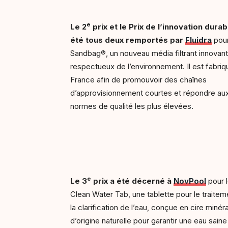
e
Le 2
prix et le Prix de l’innovation durab
été tous deux remportés par
Fluidra
pour
Sandbag®, un nouveau média filtrant innovant
respectueux de l’environnement. Il est fabriq
France afin de promouvoir des chaînes
d’approvisionnement courtes et répondre au
normes de qualité les plus élevées.
e
Le 3
prix a été décerné à
NovPool
pour 
Clean Water Tab, une tablette pour le traitem
la clarification de l’eau, conçue en cire minér
d’origine naturelle pour garantir une eau saine