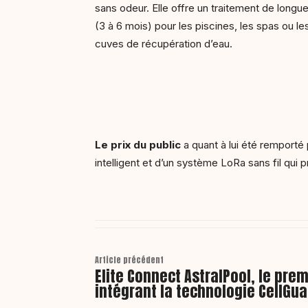
sans odeur. Elle offre un traitement de longu
(3 à 6 mois) pour les piscines, les spas ou le
cuves de récupération d’eau.
Le prix du public
a quant à lui été remporté
intelligent et d’un système LoRa sans fil qui 
Article précédent
Elite Connect AstralPool, le pre
intégrant la technologie CellGu