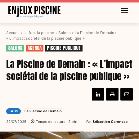
Accueil
Ils font la piscine
Salons
La Piscine de Demain :
« L’impact sociétal de la piscine publique »
SALONS
AGENDA
PISCINE PUBLIQUE
La Piscine de Demain : « L’impact
sociétal de la piscine publique »
TAGS
La Piscine de Demain
Par
Sébastien Carensac
22/07/2025
Temps de lecture :
2
min.