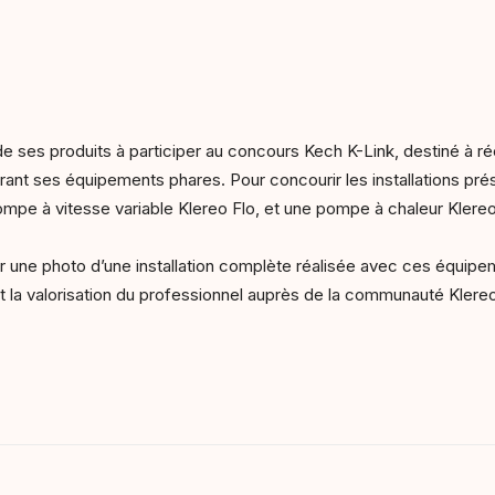
 de ses produits à participer au concours Kech K-Link, destiné à r
rant ses équipements phares. Pour concourir les installations p
mpe à vitesse variable Klereo Flo, et une pompe à chaleur Klere
er une photo d’une installation complète réalisée avec ces équipemen
t la valorisation du professionnel auprès de la communauté Klere