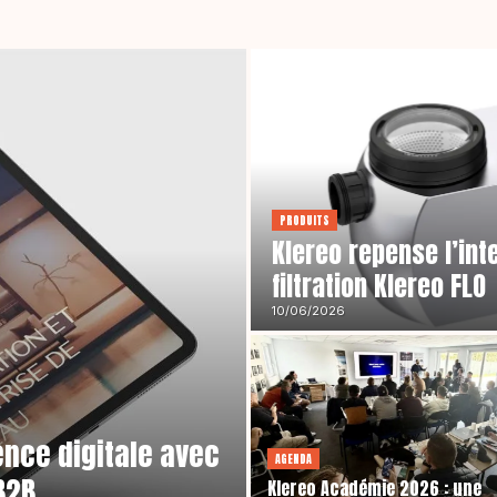
PRODUITS
Klereo repense l’in
filtration Klereo FLO
10/06/2026
nce digitale avec
AGENDA
B2B
Klereo Académie 2026 : une