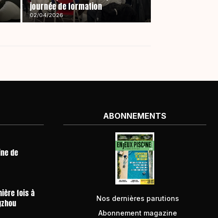
journée de formation
02/04/2026
ABONNEMENTS
ine de
ière fois à
Nos dernières parutions
gzhou
Abonnement magazine