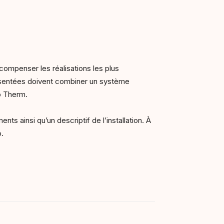
écompenser les réalisations les plus
résentées doivent combiner un système
o Therm.
ts ainsi qu’un descriptif de l’installation. À
o.