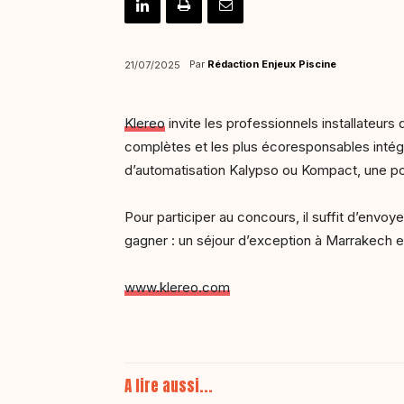
Par
Rédaction Enjeux Piscine
21/07/2025
Klereo
invite les professionnels installateurs
complètes et les plus écoresponsables intég
d’automatisation Kalypso ou Kompact, une po
Pour participer au concours, il suffit d’envoy
gagner : un séjour d’exception à Marrakech e
www.klereo.com
A lire aussi...