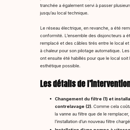
tranchée a également servi à passer plusieur
jusqu’au local technique.
Le réseau électrique, en revanche, a été rem
conformité. L’ensemble des disjoncteurs a é
remplacé et des câbles tirés entre le local e
à chaleur pour son pilotage automatique. Les
ont ensuite été habillés pour que le local soit 
esthétique possible.
Les détails de l’interventio
Changement du filtre (1) et install
contrelavage (2)
. Comme cela coûta
la vanne au filtre que de le remplacer,
l’installation d’un nouveau filtre chargé
Installation d’une pompe à vitesse