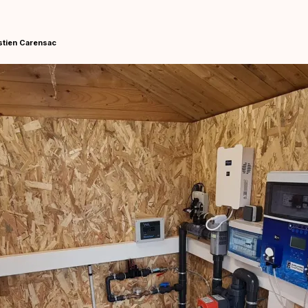
stien Carensac