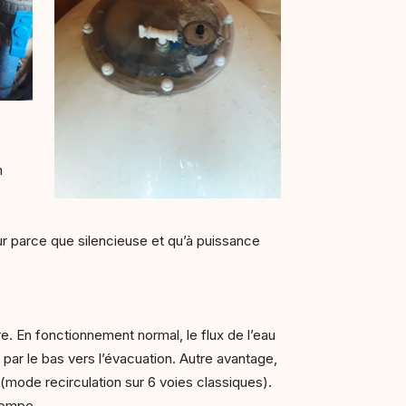
n
eur parce que silencieuse et qu’à puissance
tre. En fonctionnement normal, le flux de l’eau
s par le bas vers l’évacuation. Autre avantage,
e (mode recirculation sur 6 voies classiques).
pompe.