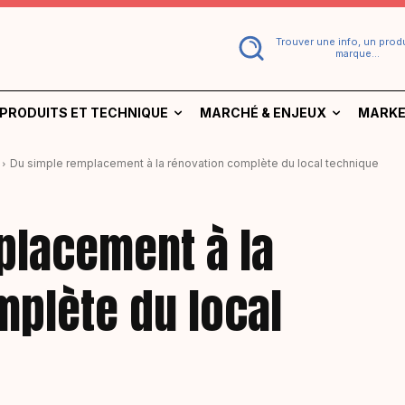
Trouver une info, un produ
marque...
PRODUITS ET TECHNIQUE
MARCHÉ & ENJEUX
MARKE
Du simple remplacement à la rénovation complète du local technique
placement à la
mplète du local