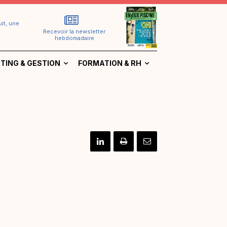
it, une
Recevoir la newsletter
hebdomadaire
TING & GESTION
FORMATION & RH