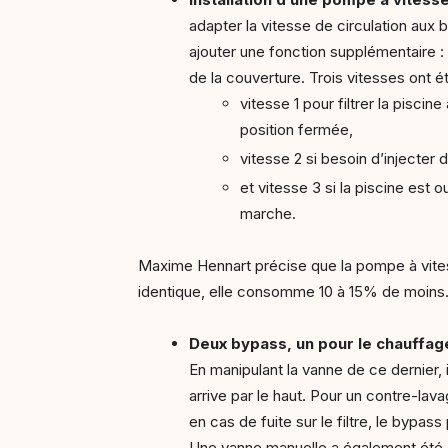
adapter la vitesse de circulation aux 
ajouter une fonction supplémentaire : 
de la couverture. Trois vitesses ont é
vitesse 1 pour filtrer la piscin
position fermée,
vitesse 2 si besoin d’injecter
et vitesse 3 si la piscine est 
marche.
Maxime Hennart précise que la pompe à vitesse
identique, elle consomme 10 à 15% de moins
Deux bypass, un pour le chauffage
En manipulant la vanne de ce dernier, i
arrive par le haut. Pour un contre-lava
en cas de fuite sur le filtre, le bypas
Une vanne manuelle a également été aj