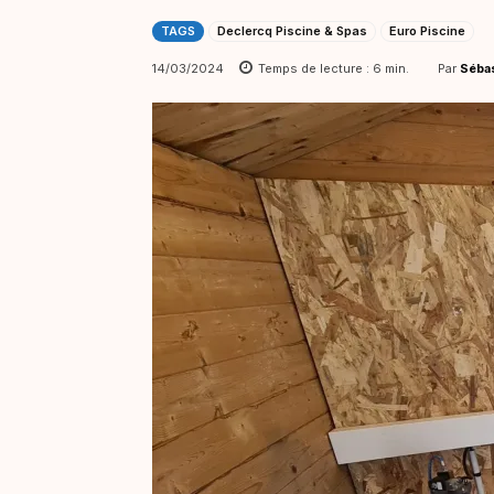
TAGS
Declercq Piscine & Spas
Euro Piscine
Par
Séba
14/03/2024
Temps de lecture :
6
min.