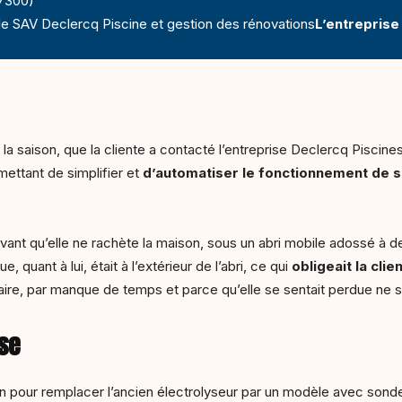
27300)
e SAV Declercq Piscine et gestion des rénovations
L’entreprise
la saison, que la cliente a contacté l’entreprise Declercq Piscin
ettant de simplifier et
d’automatiser le fonctionnement de s
vant qu’elle ne rachète la maison, sous un abri mobile adossé à deu
, quant à lui, était à l’extérieur de l’abri, ce qui
obligeait la cli
 faire, par manque de temps et parce qu’elle se sentait perdue ne s
ise
ion pour remplacer l’ancien électrolyseur par un modèle avec sond