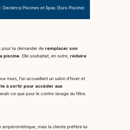
: Declercq Piscines et Spas (Euro Piscine)
es pour lui demander de
remplacer son
a piscine
. Elle souhaitait, en outre,
réduire
x murs, l’un accueillant un salon d’hiver et
ente à sortir pour accéder aux
erait-ce que pour le contre-lavage du filtre.
e ampérométrique, mais la cliente préfère lui