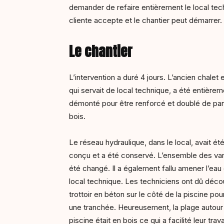
demander de refaire entièrement le local tech
cliente accepte et le chantier peut démarrer.
Le chantier
L’intervention a duré 4 jours. L’ancien chalet 
qui servait de local technique, a été entièrem
démonté pour être renforcé et doublé de pa
bois.
Le
réseau hydraulique, dans le local, avait ét
conçu et a été conservé. L’ensemble des va
été changé. Il a également fallu amener l’eau
local technique. Les techniciens ont dû déco
trottoir en béton sur le côté de la piscine po
une tranchée. Heureusement, la plage autour 
piscine était en bois ce qui a facilité leur trava