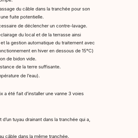
assage du câble dans la tranchée pour son
une fuite potentielle.
nécessaire de déclencher un contre-lavage.
lairage du local et de la terrasse ainsi
l et la gestion automatique du traitement avec
 fonctionnement en hiver en dessous de 15°C)
on de bidon vide.
istance de la terre suffisante.
mpérature de l’eau).
a été fait d’installer une vanne 3 voies
 d’un tuyau drainant dans la tranchée qui a,
veau câble dans la même tranchée.