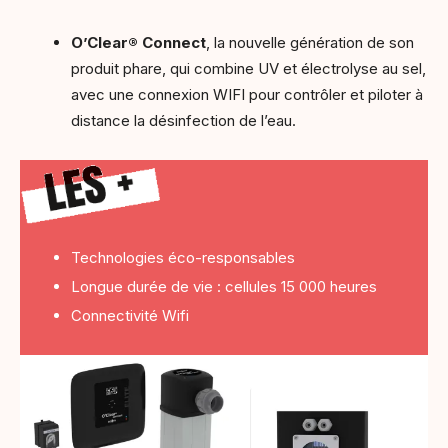
O’Clear® Connect
, la nouvelle génération de son
produit phare, qui combine UV et électrolyse au sel,
avec une connexion WIFI pour contrôler et piloter à
distance la désinfection de l’eau.
Technologies éco-responsables
Longue durée de vie : cellules 15 000 heures
Connectivité Wifi