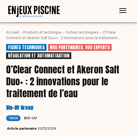
Accueil
Produits et technique
Fiches techniques
O’Clear
Connect et Akeron Salt Duo+ : 2 innovations pour le traitement...
FICHES TECHNIQUES
NOS PARTENAIRES, VOS EXPERTS
RÉGULATION ET AUTOMATISATION
O’Clear Connect et Akeron Salt
Duo+ : 2 innovations pour le
traitement de l’eau
Bio-UV Group
TAGS
BIO-UV
Article partenaire
20/11/2024