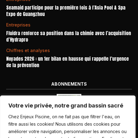
Seamaid participe pour la première fois à l’Asia Pool & Spa
Expo de Guangzhou
Entreprises
Fluidra renforce sa position dans la chimie avec l’acquisition
d’Hydrapro
Chiffres et analyses
Noyades 2026 : un 1er bilan en hausse qui rappelle l’urgence
de la prévention
ABONNEMENTS
Votre vie privée, notre grand bassin sacré
Chez Enjeux Piscine, on ne fait pas que filtrer l'eau, on
filtre aussi les cookies! Nous utilisons des cookies pour
améliorer votre navigation, personnaliser les annonces ou
Nos dernières parutions