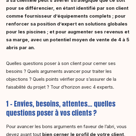
à sa clientèle peut s’avérer stratégique que ce soit
pour se différencier, en étant identifié par son client
comme fournisseur d’équipements complets ; pour
renforcer sa position d’expert en solutions globales
pour les piscines ; et pour augmenter ses revenus et
sa marge, avec un potentiel moyen de vente de 4 à 5
abris par an.
Quelles questions poser à son client pour cerner ses
besoins ? Quels arguments avancer pour traiter les
objections ? Quels points vérifier pour s’assurer de la
faisabilité du projet ? Tour d’horizon avec 4 experts.
1 – Envies, besoins, attentes… quelles
questions poser à vos clients ?
Pour avancer les bons arguments en faveur de l’abri, vous
devez avant tout
bien cerner le profil de votre client,