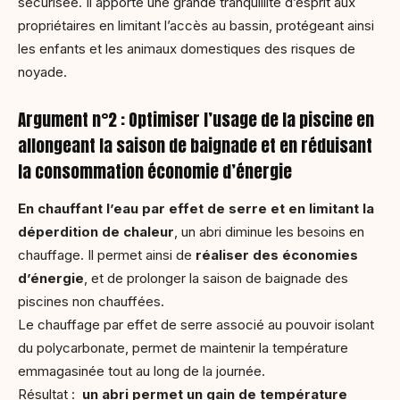
sécurisée. Il apporte une grande tranquillité d’esprit aux
propriétaires en limitant l’accès au bassin, protégeant ainsi
les enfants et les animaux domestiques des risques de
noyade.
Argument n°2 : Optimiser l’usage de la piscine en
allongeant la saison de baignade et en réduisant
la consommation économie d’énergie
En chauffant l’eau par effet de serre et en limitant la
déperdition de chaleur
, un abri diminue les besoins en
chauffage. Il permet ainsi de
réaliser des économies
d’énergie
, et de prolonger la saison de baignade des
piscines non chauffées.
Le chauffage par effet de serre associé au pouvoir isolant
du polycarbonate, permet de maintenir la température
emmagasinée tout au long de la journée.
Résultat :
un abri permet un gain de température