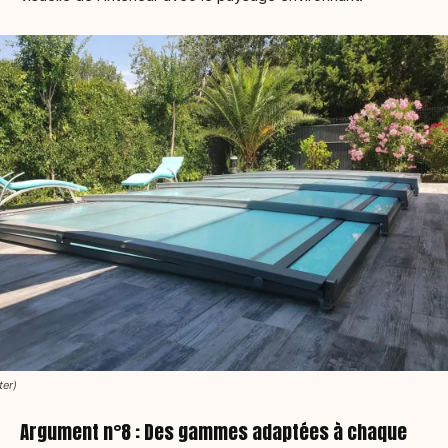
ter)
Argument n°8 : Des gammes adaptées à chaque