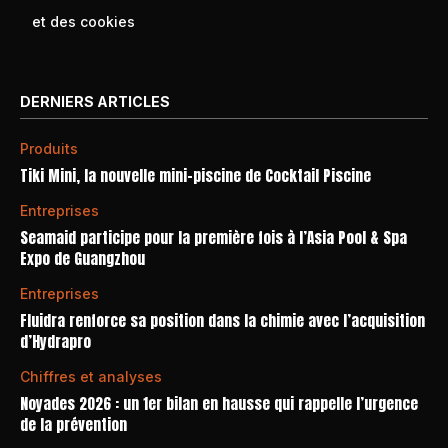
et des cookies
DERNIERS ARTICLES
Produits
Tiki Mini, la nouvelle mini-piscine de Cocktail Piscine
Entreprises
Seamaid participe pour la première fois à l’Asia Pool & Spa
Expo de Guangzhou
Entreprises
Fluidra renforce sa position dans la chimie avec l’acquisition
d’Hydrapro
Chiffres et analyses
Noyades 2026 : un 1er bilan en hausse qui rappelle l’urgence
de la prévention