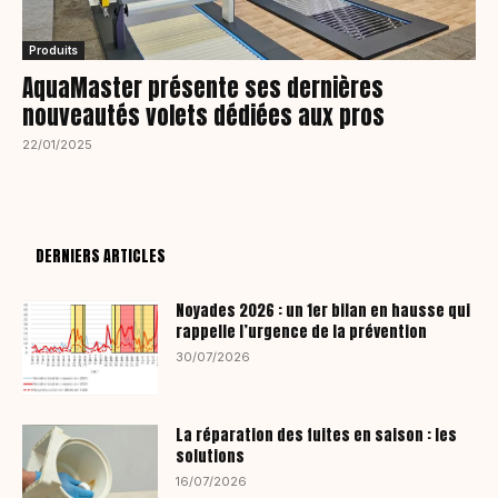
Produits
AquaMaster présente ses dernières
nouveautés volets dédiées aux pros
22/01/2025
DERNIERS ARTICLES
Noyades 2026 : un 1er bilan en hausse qui
rappelle l’urgence de la prévention
30/07/2026
La réparation des fuites en saison : les
solutions
16/07/2026