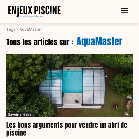
Tags
AquaMaster
AquaMaster
Tous les articles sur :
Savoir(s)-faire
Les bons arguments pour vendre un abri de
piscine