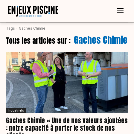
Tags
Gaches Chimie
Gaches Chimie
Tous les articles sur :
Industriels
Gaches Chimie « Une de nos valeurs ajoutées
: notre capacité à porter le stock de nos