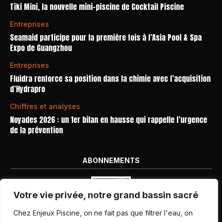
Tiki Mini, la nouvelle mini-piscine de Cocktail Piscine
Entreprises
Seamaid participe pour la première fois à l’Asia Pool & Spa
Expo de Guangzhou
Entreprises
Fluidra renforce sa position dans la chimie avec l’acquisition
d’Hydrapro
Chiffres et analyses
Noyades 2026 : un 1er bilan en hausse qui rappelle l’urgence
de la prévention
ABONNEMENTS
Votre vie privée, notre grand bassin sacré
Chez Enjeux Piscine, on ne fait pas que filtrer l'eau, on