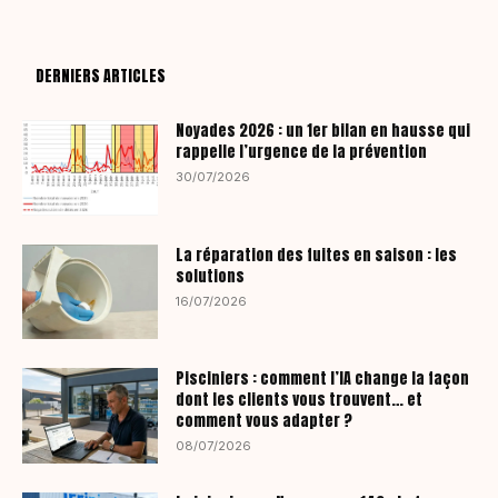
DERNIERS ARTICLES
Noyades 2026 : un 1er bilan en hausse qui
rappelle l’urgence de la prévention
30/07/2026
La réparation des fuites en saison : les
solutions
16/07/2026
Pisciniers : comment l’IA change la façon
dont les clients vous trouvent… et
comment vous adapter ?
08/07/2026