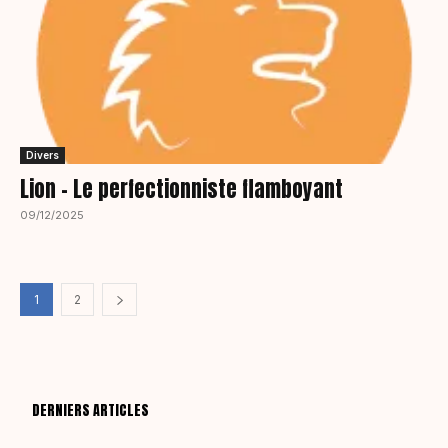
Divers
Lion – Le perfectionniste flamboyant
09/12/2025
1
2
DERNIERS ARTICLES