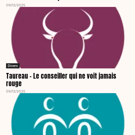
09/12/2025
Divers
Taureau – Le conseiller qui ne voit jamais
rouge
09/12/2025