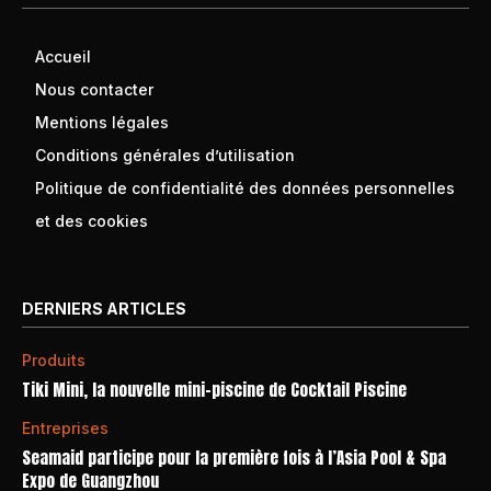
Accueil
Nous contacter
Mentions légales
Conditions générales d’utilisation
Politique de confidentialité des données personnelles
et des cookies
DERNIERS ARTICLES
Produits
Tiki Mini, la nouvelle mini-piscine de Cocktail Piscine
Entreprises
Seamaid participe pour la première fois à l’Asia Pool & Spa
Expo de Guangzhou