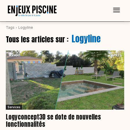
Tags
Logyline
Logyline
Tous les articles sur :
Services
Logyconcept3D se dote de nouvelles
fonctionnalités