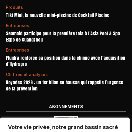
Produits
Tiki Mini, la nouvelle mini-piscine de Cocktail Piscine
Entreprises
Seamaid participe pour la première fois à l’Asia Pool & Spa
Expo de Guangzhou
Entreprises
Fluidra renforce sa position dans la chimie avec l’acquisition
d’Hydrapro
Chiffres et analyses
Noyades 2026 : un 1er bilan en hausse qui rappelle l’urgence
de la prévention
ABONNEMENTS
Votre vie privée, notre grand bassin sacré