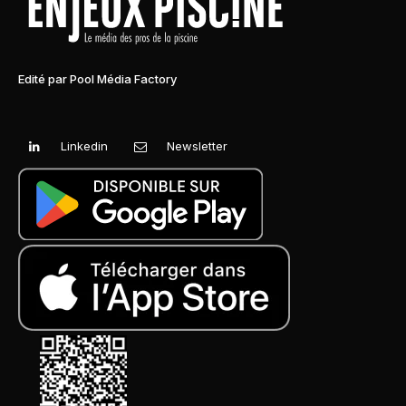
Edité par Pool Média Factory
Linkedin
Newsletter