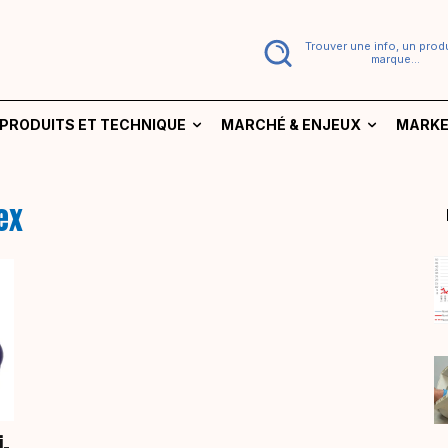
Trouver une info, un produ
marque...
PRODUITS ET TECHNIQUE
MARCHÉ & ENJEUX
MARKE
ex
i-