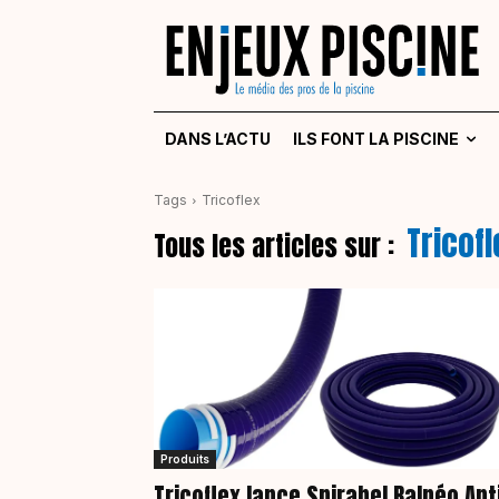
DANS L’ACTU
ILS FONT LA PISCINE
Tags
Tricoflex
Tricofl
Tous les articles sur :
Produits
Tricoflex lance Spirabel Balnéo Ant