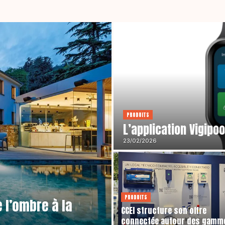
PRODUITS
L’application Vigipo
23/02/2026
PRODUITS
e l’ombre à la
CCEI structure son offre
connectée autour des gamm