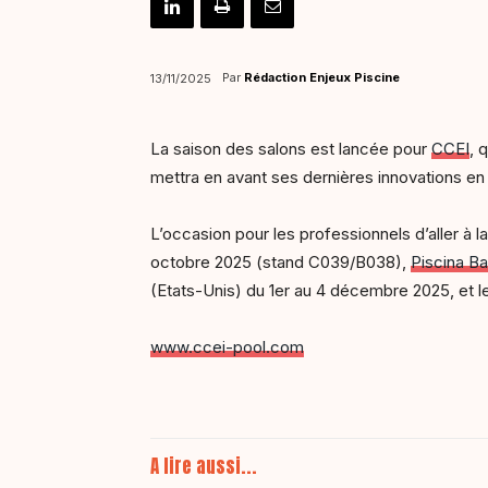
Par
Rédaction Enjeux Piscine
13/11/2025
La saison des salons est lancée pour
CCEI
, 
mettra en avant ses dernières innovations en
L’occasion pour les professionnels d’aller à 
octobre 2025 (stand C039/B038),
Piscina B
(Etats-Unis) du 1er au 4 décembre 2025, et l
www.ccei-pool.com
A lire aussi...