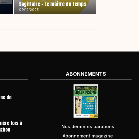
Sagittaire – Le maître du temps
09/12/2025
ABONNEMENTS
ine de
ière fois à
Nos dernières parutions
gzhou
Abonnement magazine