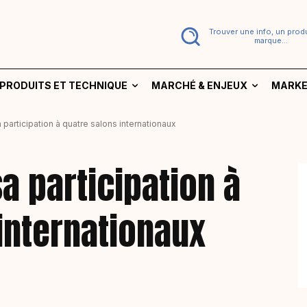
Trouver une info, un produ
marque...
PRODUITS ET TECHNIQUE
MARCHÉ & ENJEUX
MARKE
participation à quatre salons internationaux
a participation à
internationaux