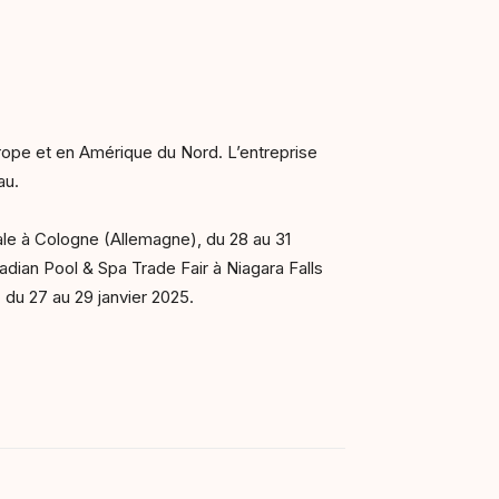
ope et en Amérique du Nord. L’entreprise
au.
ale à Cologne (Allemagne), du 28 au 31
ian Pool & Spa Trade Fair à Niagara Falls
du 27 au 29 janvier 2025.