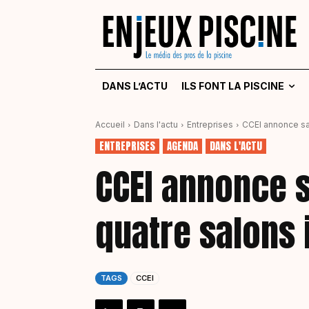
DANS L’ACTU
ILS FONT LA PISCINE
Accueil
Dans l'actu
Entreprises
CCEI annonce sa 
ENTREPRISES
AGENDA
DANS L'ACTU
CCEI annonce s
quatre salons 
TAGS
CCEI