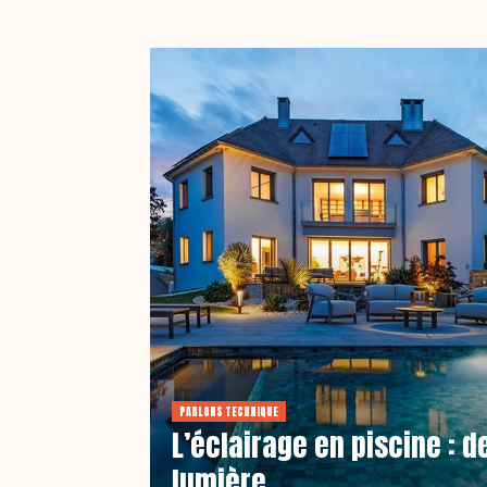
PARLONS TECHNIQUE
L’éclairage en piscine : d
lumière