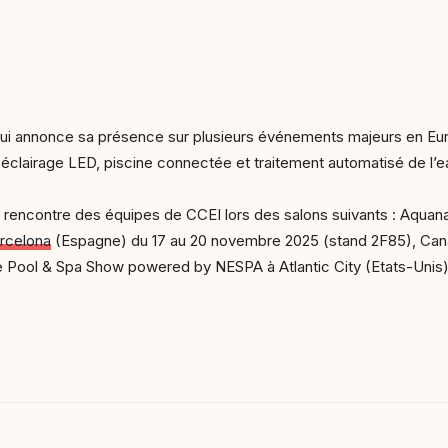
qui annonce sa présence sur plusieurs événements majeurs en Eur
 éclairage LED, piscine connectée et traitement automatisé de l’e
la rencontre des équipes de CCEI lors des salons suivants : Aquan
arcelona
(Espagne) du 17 au 20 novembre 2025 (stand 2F85), Canad
e Pool & Spa Show powered by NESPA à Atlantic City (Etats-Unis) 