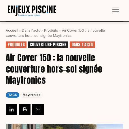
Accueil
Dans l'actu
Produits
Air Cover 150 : la nouvelle
couverture hors-sol signée Maytronics
PRODUITS
COUVERTURE PISCINE
DANS L'ACTU
Air Cover 150 : la nouvelle
couverture hors-sol signée
Maytronics
TAGS
Maytronics