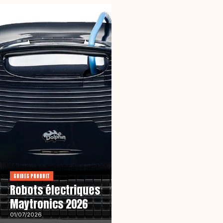
GUIDES PRODUIT
Robots électriques
Maytronics 2026
01/07/2026
PRODUITS