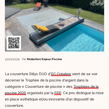
Par
Rédaction Enjeux Piscine
21/01/2026
La couverture Stilys DUO d’
EC Création
vient de se voir
décerner le Trophée de la piscine d’argent dans la
catégorie « Couverture de piscine » des
Trophées de la
piscine 2025
organisés par la
FPP
. Ce prix distingue la mise
en place esthétique et/ou innovante d’un dispositif de
couverture.