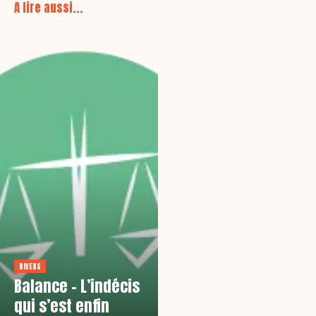
A lire aussi...
DIVERS
Balance – L’indécis
qui s’est enfin