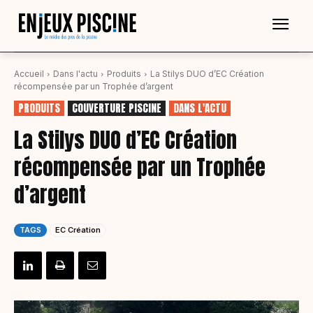
Accueil
Dans l'actu
Produits
La Stilys DUO d’EC Création
récompensée par un Trophée d’argent
PRODUITS
COUVERTURE PISCINE
DANS L'ACTU
La Stilys DUO d’EC Création
récompensée par un Trophée
d’argent
TAGS
EC Création