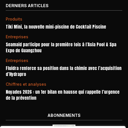
DERNIERS ARTICLES
Produits
Tiki Mini, la nouvelle mini-piscine de Cocktail Piscine
Entreprises
Seamaid participe pour la première fois à l’Asia Pool & Spa
Expo de Guangzhou
Entreprises
Fluidra renforce sa position dans la chimie avec l’acquisition
d’Hydrapro
Chiffres et analyses
Noyades 2026 : un 1er bilan en hausse qui rappelle l’urgence
de la prévention
ABONNEMENTS