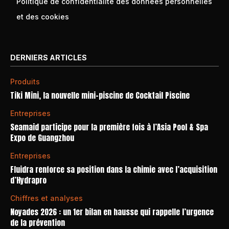
Politique de confidentialité des données personnelles
et des cookies
DERNIERS ARTICLES
Produits
Tiki Mini, la nouvelle mini-piscine de Cocktail Piscine
Entreprises
Seamaid participe pour la première fois à l’Asia Pool & Spa
Expo de Guangzhou
Entreprises
Fluidra renforce sa position dans la chimie avec l’acquisition
d’Hydrapro
Chiffres et analyses
Noyades 2026 : un 1er bilan en hausse qui rappelle l’urgence
de la prévention