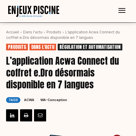
Accueil
Dans l'actu
Produits
L’application Acwa Connect du
coffret e.Dro désormais disponible en 7 langues
PRODUITS
DANS L'ACTU
RÉGULATION ET AUTOMATISATION
L’application Acwa Connect du
coffret e.Dro désormais
disponible en 7 langues
TAGS
ACWA
WA-Conception