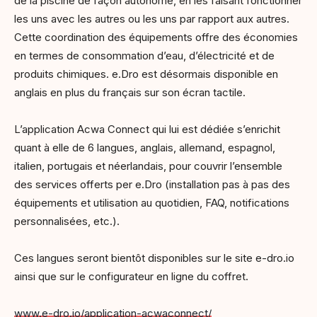
de la piscine de façon autonome, en les faisant fonctionner
les uns avec les autres ou les uns par rapport aux autres.
Cette coordination des équipements offre des économies
en termes de consommation d’eau, d’électricité et de
produits chimiques. e.Dro est désormais disponible en
anglais en plus du français sur son écran tactile.
L’application Acwa Connect qui lui est dédiée s’enrichit
quant à elle de 6 langues, anglais, allemand, espagnol,
italien, portugais et néerlandais, pour couvrir l’ensemble
des services offerts per e.Dro (installation pas à pas des
équipements et utilisation au quotidien, FAQ, notifications
personnalisées, etc.).
Ces langues seront bientôt disponibles sur le site e-dro.io
ainsi que sur le configurateur en ligne du coffret.
www.e-dro.io/application-acwaconnect/