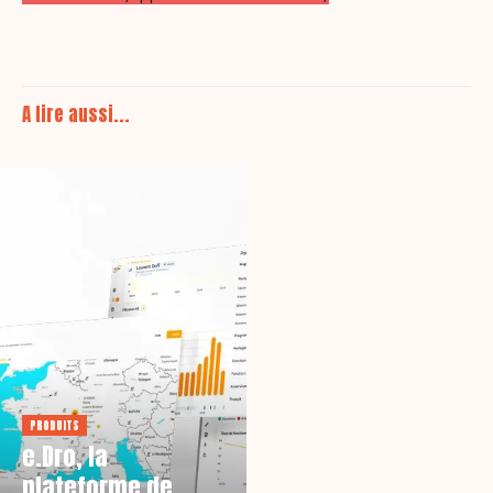
A lire aussi...
PRODUITS
e.Dro, la
plateforme de