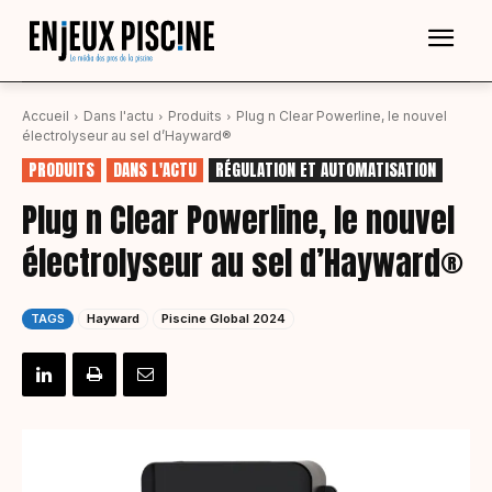
Accueil
Dans l'actu
Produits
Plug n Clear Powerline, le nouvel
électrolyseur au sel d’Hayward®
PRODUITS
DANS L'ACTU
RÉGULATION ET AUTOMATISATION
Plug n Clear Powerline, le nouvel
électrolyseur au sel d’Hayward®
TAGS
Hayward
Piscine Global 2024