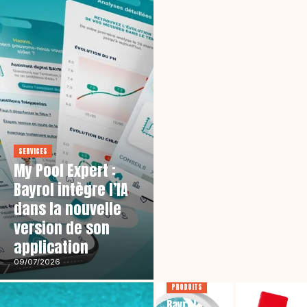
SERVICES
My Pool Expert :
Bayrol intègre l’IA
dans la nouvelle
version de son
application
09/07/2026
PRODUITS
Bayrol