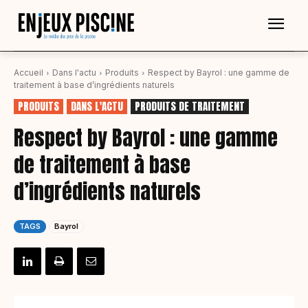
Accueil
Dans l'actu
Produits
Respect by Bayrol : une gamme de
traitement à base d’ingrédients naturels
PRODUITS
DANS L'ACTU
PRODUITS DE TRAITEMENT
Respect by Bayrol : une gamme
de traitement à base
d’ingrédients naturels
TAGS
Bayrol