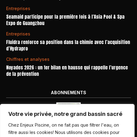
Entreprises
Seamaid participe pour la première fois à l’Asia Pool & Spa
Expo de Guangzhou
Entreprises
Fluidra renforce sa position dans la chimie avec l’acquisition
d’Hydrapro
Chiffres et analyses
Noyades 2026 : un 1er bilan en hausse qui rappelle l’urgence
de la prévention
ABONNEMENTS
Votre vie privée, notre grand bassin sacré
Chez Enjeux Piscine, on ne fait pas que filtrer l'eau, on
filtre aussi les cookies! Nous utilisons des cookies pour