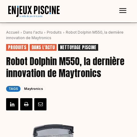
Accueil
Dans l'actu
Produits
Robot Dolphin M550, la dernière
innovation de Maytronics
PRODUITS
DANS L'ACTU
NETTOYAGE PISCINE
Robot Dolphin M550, la dernière
innovation de Maytronics
TAGS
Maytronics