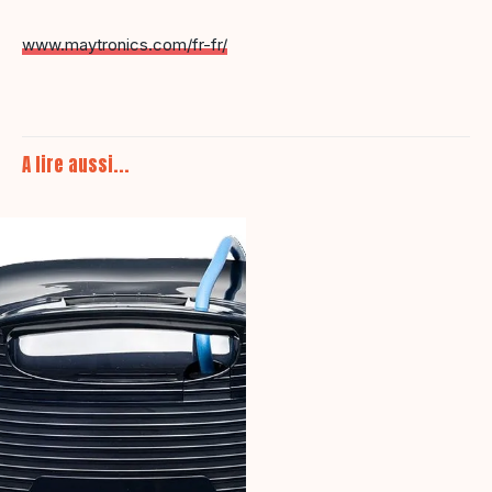
www.maytronics.com/fr-fr/
A lire aussi...