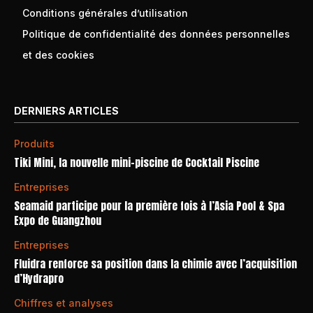
Conditions générales d’utilisation
Politique de confidentialité des données personnelles
et des cookies
DERNIERS ARTICLES
Produits
Tiki Mini, la nouvelle mini-piscine de Cocktail Piscine
Entreprises
Seamaid participe pour la première fois à l’Asia Pool & Spa
Expo de Guangzhou
Entreprises
Fluidra renforce sa position dans la chimie avec l’acquisition
d’Hydrapro
Chiffres et analyses