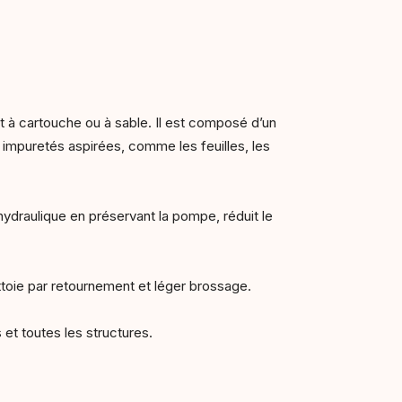
oit à cartouche ou à sable. Il est composé d’un
impuretés aspirées, comme les feuilles, les
ydraulique en préservant la pompe, réduit le
ttoie par retournement et léger brossage.
et toutes les structures.