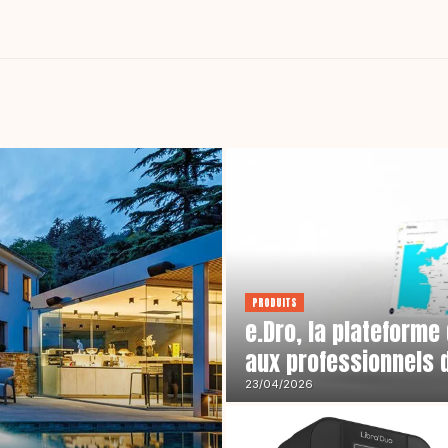
PRODUITS
e.Dro, la plateforme
aux professionnels 
23/04/2026