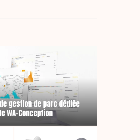
 de gestion de parc dédiée
de WA-Conception