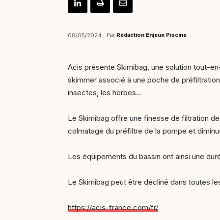
Par
Rédaction Enjeux Piscine
08/05/2024
Acis présente Skimibag, une solution tout-en-u
skimmer associé à une poche de préfiltration
insectes, les herbes…
Le Skimibag offre une finesse de filtration 
colmatage du préfiltre de la pompe et diminue
Les équipements du bassin ont ainsi une duré
Le Skimibag peut être décliné dans toutes le
https://acis-france.com/fr/