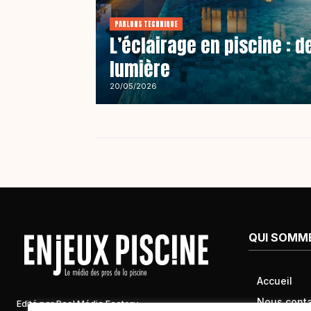
PARLONS TECHNIQUE
L’éclairage en piscine : d
lumière
20/05/2026
QUI SOMM
Accueil
Nous conta
Edité par Pool Média Factory