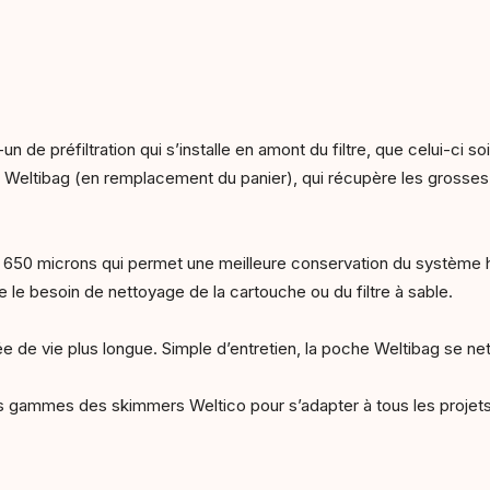
n de préfiltration qui s’installe en amont du filtre, que celui-ci s
 Weltibag (en remplacement du panier), qui récupère les grosses 
de 650 microns qui permet une meilleure conservation du système h
 le besoin de nettoyage de la cartouche ou du filtre à sable.
e de vie plus longue. Simple d’entretien, la poche Weltibag se ne
s gammes des skimmers Weltico pour s’adapter à tous les projets 