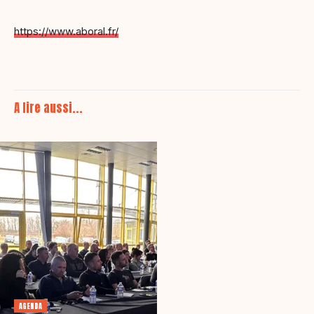
https://www.aboral.fr/
A lire aussi...
AGENDA