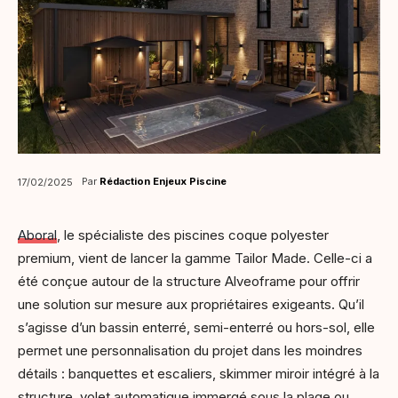
Par
Rédaction Enjeux Piscine
17/02/2025
Aboral
, le spécialiste des piscines coque polyester
premium, vient de lancer la gamme Tailor Made. Celle-ci a
été conçue autour de la structure Alveoframe pour offrir
une solution sur mesure aux propriétaires exigeants. Qu’il
s’agisse d’un bassin enterré, semi-enterré ou hors-sol, elle
permet une personnalisation du projet dans les moindres
détails : banquettes et escaliers, skimmer miroir intégré à la
structure, volet automatique immergé sous la plage ou