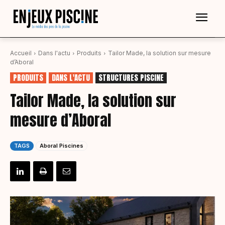
Accueil
Dans l'actu
Produits
Tailor Made, la solution sur mesure
d’Aboral
PRODUITS
DANS L'ACTU
STRUCTURES PISCINE
Tailor Made, la solution sur
mesure d’Aboral
TAGS
Aboral Piscines