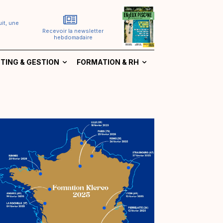
it, une
Recevoir la newsletter
hebdomadaire
TING & GESTION
FORMATION & RH