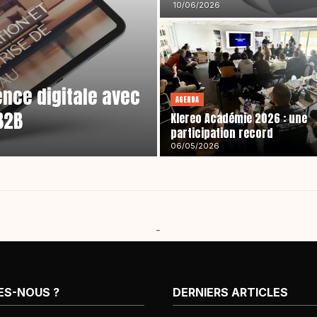
10/06/2026
nce digitale avec
AGENDA
B2B
Klereo Académie 2026 : une
participation record
06/05/2026
-
ES-NOUS ?
DERNIERS ARTICLES