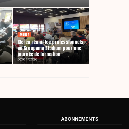
AGENDA
Klereo réunit les professionnels
au Groupama Stadium pour une
journée de formation
02/04/2026
ABONNEMENTS