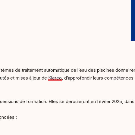
tèmes de traitement automatique de l’eau des piscines donne re
autés et mises à jour de
Klereo
, d’approfondir leurs compétences
 sessions de formation. Elles se dérouleront en février 2025, dans
noncées :