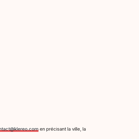
ntact@klereo.com
en précisant la ville, la