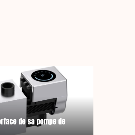
terface de sa pompe de