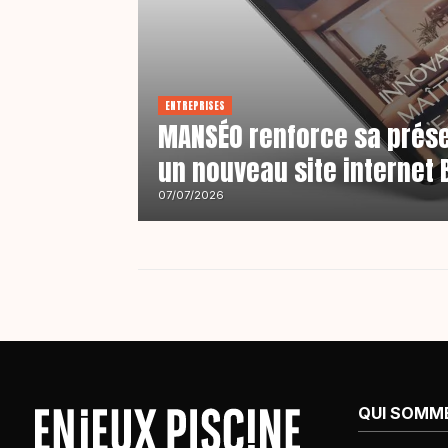
ENTREPRISES
MANSÉO renforce sa prése
un nouveau site internet 
07/07/2026
QUI SOMM