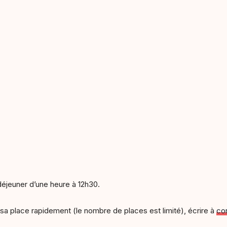
éjeuner d’une heure à 12h30.
sa place rapidement (le nombre de places est limité), écrire à
co